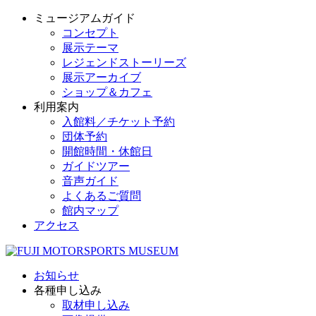
ミュージアムガイド
コンセプト
展示テーマ
レジェンドストーリーズ
展示アーカイブ
ショップ＆カフェ
利用案内
入館料／チケット予約
団体予約
開館時間・休館日
ガイドツアー
音声ガイド
よくあるご質問
館内マップ
アクセス
お知らせ
各種申し込み
取材申し込み