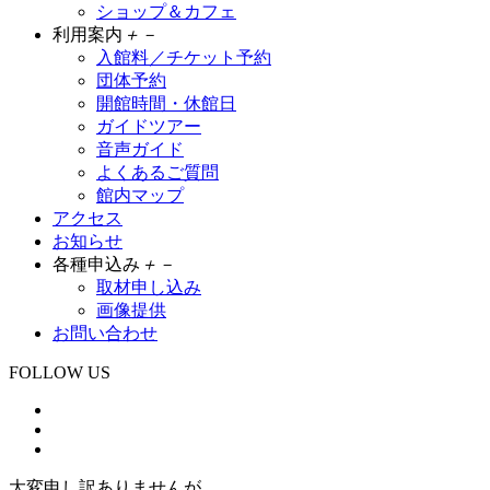
ショップ＆カフェ
利用案内
＋
－
入館料／チケット予約
団体予約
開館時間・休館日
ガイドツアー
音声ガイド
よくあるご質問
館内マップ
アクセス
お知らせ
各種申込み
＋
－
取材申し込み
画像提供
お問い合わせ
FOLLOW US
大変申し訳ありませんが、