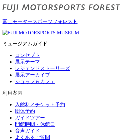
富士モータースポーツフォレスト
ミュージアムガイド
コンセプト
展示テーマ
レジェンドストーリーズ
展示アーカイブ
ショップ＆カフェ
利用案内
入館料／チケット予約
団体予約
ガイドツアー
開館時間・休館日
音声ガイド
よくあるご質問