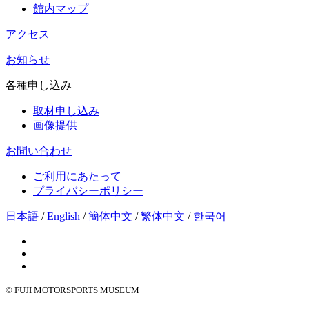
館内マップ
アクセス
お知らせ
各種申し込み
取材申し込み
画像提供
お問い合わせ
ご利用にあたって
プライバシーポリシー
日本語
/
English
/
簡体中文
/
繁体中文
/
한국어
© FUJI MOTORSPORTS MUSEUM