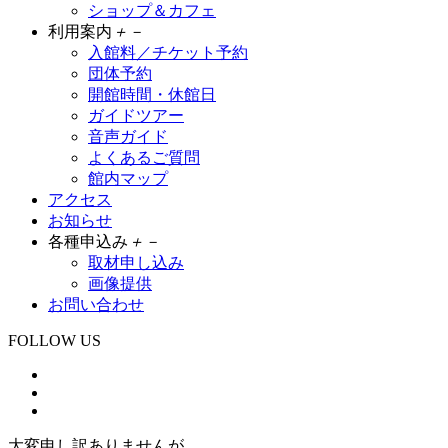
ショップ＆カフェ
利用案内
＋
－
入館料／チケット予約
団体予約
開館時間・休館日
ガイドツアー
音声ガイド
よくあるご質問
館内マップ
アクセス
お知らせ
各種申込み
＋
－
取材申し込み
画像提供
お問い合わせ
FOLLOW US
大変申し訳ありませんが、