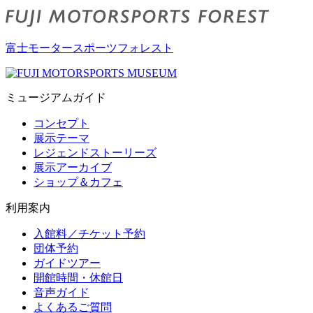
富士モータースポーツフォレスト
ミュージアムガイド
コンセプト
展示テーマ
レジェンドストーリーズ
展示アーカイブ
ショップ＆カフェ
利用案内
入館料／チケット予約
団体予約
ガイドツアー
開館時間・休館日
音声ガイド
よくあるご質問