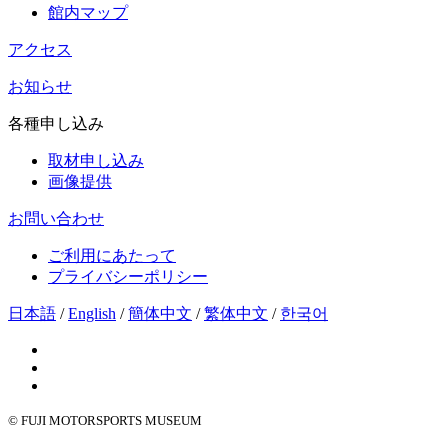
館内マップ
アクセス
お知らせ
各種申し込み
取材申し込み
画像提供
お問い合わせ
ご利用にあたって
プライバシーポリシー
日本語
/
English
/
簡体中文
/
繁体中文
/
한국어
© FUJI MOTORSPORTS MUSEUM