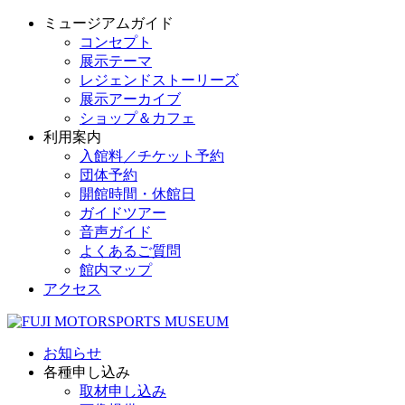
ミュージアムガイド
コンセプト
展示テーマ
レジェンドストーリーズ
展示アーカイブ
ショップ＆カフェ
利用案内
入館料／チケット予約
団体予約
開館時間・休館日
ガイドツアー
音声ガイド
よくあるご質問
館内マップ
アクセス
お知らせ
各種申し込み
取材申し込み