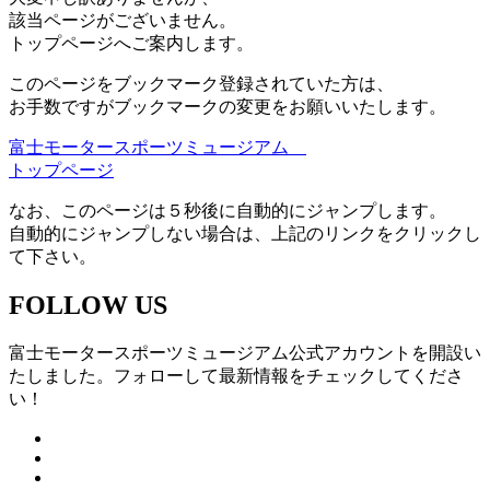
該当ページがございません。
トップページへご案内します。
このページをブックマーク登録されていた方は、
お手数ですがブックマークの変更をお願いいたします。
富士モータースポーツミュージアム
トップページ
なお、このページは５秒後に自動的にジャンプします。
自動的にジャンプしない場合は、上記のリンクをクリックし
て下さい。
FOLLOW US
富士モータースポーツミュージアム公式アカウントを開設い
たしました。フォローして最新情報をチェックしてくださ
い！