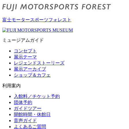
富士モータースポーツフォレスト
ミュージアムガイド
コンセプト
展示テーマ
レジェンドストーリーズ
展示アーカイブ
ショップ＆カフェ
利用案内
入館料／チケット予約
団体予約
ガイドツアー
開館時間・休館日
音声ガイド
よくあるご質問