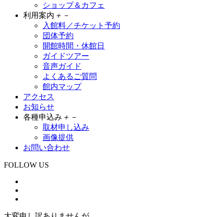
ショップ＆カフェ
利用案内
＋
－
入館料／チケット予約
団体予約
開館時間・休館日
ガイドツアー
音声ガイド
よくあるご質問
館内マップ
アクセス
お知らせ
各種申込み
＋
－
取材申し込み
画像提供
お問い合わせ
FOLLOW US
大変申し訳ありませんが、