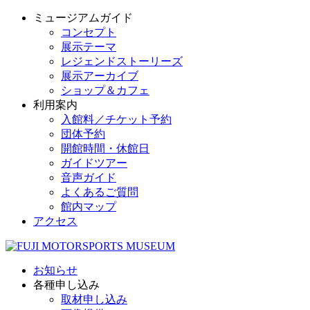
ミュージアムガイド
コンセプト
展示テーマ
レジェンドストーリーズ
展示アーカイブ
ショップ＆カフェ
利用案内
入館料／チケット予約
団体予約
開館時間・休館日
ガイドツアー
音声ガイド
よくあるご質問
館内マップ
アクセス
お知らせ
各種申し込み
取材申し込み