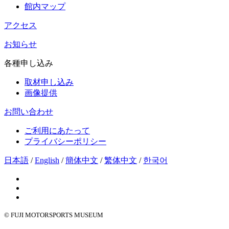
館内マップ
アクセス
お知らせ
各種申し込み
取材申し込み
画像提供
お問い合わせ
ご利用にあたって
プライバシーポリシー
日本語
/
English
/
簡体中文
/
繁体中文
/
한국어
© FUJI MOTORSPORTS MUSEUM