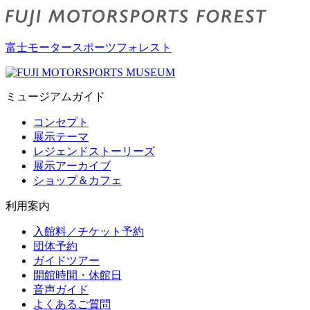
富士モータースポーツフォレスト
ミュージアムガイド
コンセプト
展示テーマ
レジェンドストーリーズ
展示アーカイブ
ショップ＆カフェ
利用案内
入館料／チケット予約
団体予約
ガイドツアー
開館時間・休館日
音声ガイド
よくあるご質問