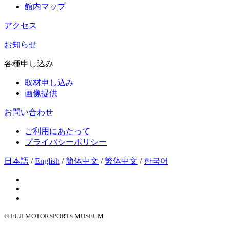
館内マップ
アクセス
お知らせ
各種申し込み
取材申し込み
画像提供
お問い合わせ
ご利用にあたって
プライバシーポリシー
日本語
/
English
/
簡体中文
/
繁体中文
/
한국어
© FUJI MOTORSPORTS MUSEUM