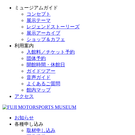
ミュージアムガイド
コンセプト
展示テーマ
レジェンドストーリーズ
展示アーカイブ
ショップ＆カフェ
利用案内
入館料／チケット予約
団体予約
開館時間・休館日
ガイドツアー
音声ガイド
よくあるご質問
館内マップ
アクセス
お知らせ
各種申し込み
取材申し込み