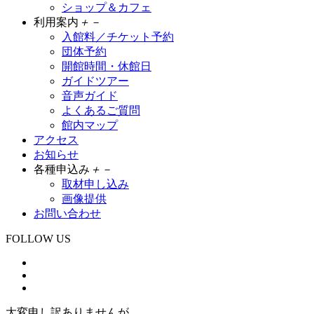
ショップ＆カフェ
利用案内
＋
－
入館料／チケット予約
団体予約
開館時間・休館日
ガイドツアー
音声ガイド
よくあるご質問
館内マップ
アクセス
お知らせ
各種申込み
＋
－
取材申し込み
画像提供
お問い合わせ
FOLLOW US
大変申し訳ありませんが、