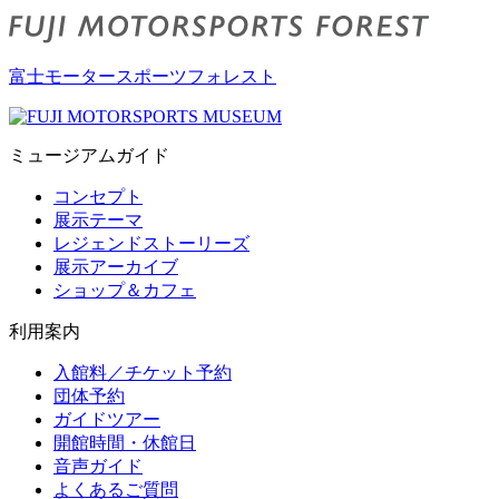
富士モータースポーツフォレスト
ミュージアムガイド
コンセプト
展示テーマ
レジェンドストーリーズ
展示アーカイブ
ショップ＆カフェ
利用案内
入館料／チケット予約
団体予約
ガイドツアー
開館時間・休館日
音声ガイド
よくあるご質問