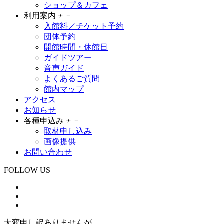
ショップ＆カフェ
利用案内
＋
－
入館料／チケット予約
団体予約
開館時間・休館日
ガイドツアー
音声ガイド
よくあるご質問
館内マップ
アクセス
お知らせ
各種申込み
＋
－
取材申し込み
画像提供
お問い合わせ
FOLLOW US
大変申し訳ありませんが、