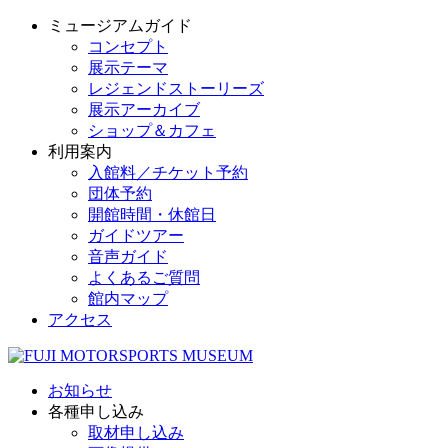
ミュージアムガイド
コンセプト
展示テーマ
レジェンドストーリーズ
展示アーカイブ
ショップ＆カフェ
利用案内
入館料／チケット予約
団体予約
開館時間・休館日
ガイドツアー
音声ガイド
よくあるご質問
館内マップ
アクセス
お知らせ
各種申し込み
取材申し込み