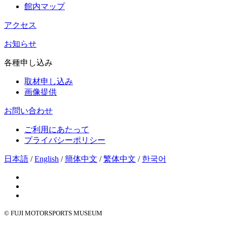
館内マップ
アクセス
お知らせ
各種申し込み
取材申し込み
画像提供
お問い合わせ
ご利用にあたって
プライバシーポリシー
日本語
/
English
/
簡体中文
/
繁体中文
/
한국어
© FUJI MOTORSPORTS MUSEUM