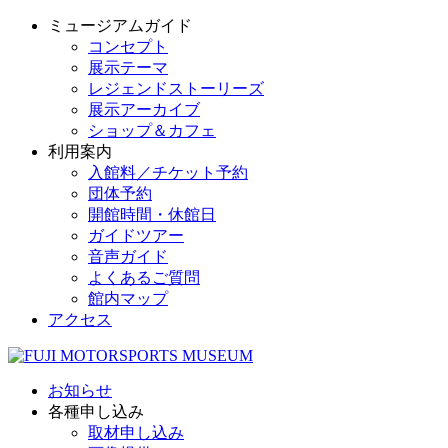
ミュージアムガイド
コンセプト
展示テーマ
レジェンドストーリーズ
展示アーカイブ
ショップ＆カフェ
利用案内
入館料／チケット予約
団体予約
開館時間・休館日
ガイドツアー
音声ガイド
よくあるご質問
館内マップ
アクセス
お知らせ
各種申し込み
取材申し込み