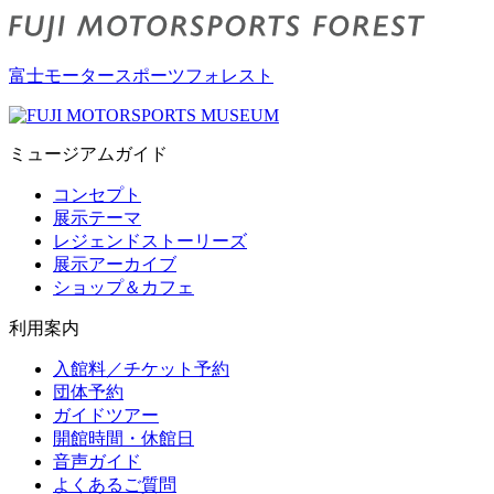
富士モータースポーツフォレスト
ミュージアムガイド
コンセプト
展示テーマ
レジェンドストーリーズ
展示アーカイブ
ショップ＆カフェ
利用案内
入館料／チケット予約
団体予約
ガイドツアー
開館時間・休館日
音声ガイド
よくあるご質問