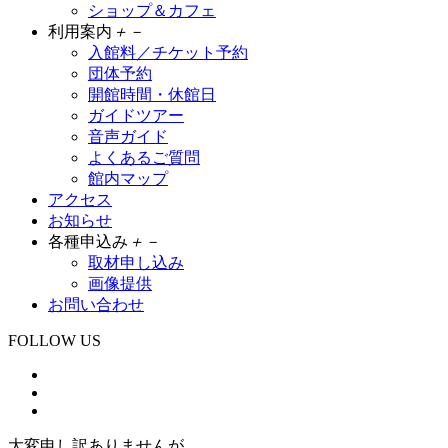
ショップ＆カフェ
利用案内
＋
－
入館料／チケット予約
団体予約
開館時間・休館日
ガイドツアー
音声ガイド
よくあるご質問
館内マップ
アクセス
お知らせ
各種申込み
＋
－
取材申し込み
画像提供
お問い合わせ
FOLLOW US
大変申し訳ありませんが、