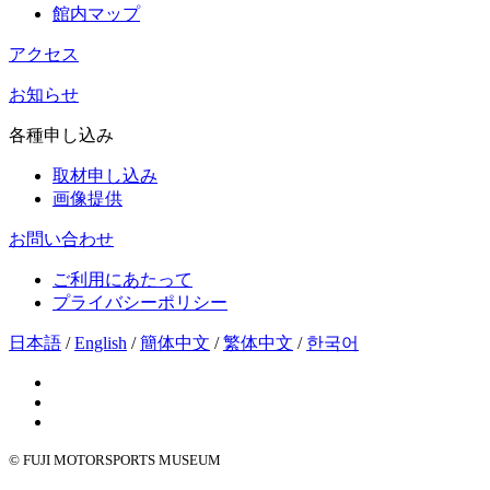
館内マップ
アクセス
お知らせ
各種申し込み
取材申し込み
画像提供
お問い合わせ
ご利用にあたって
プライバシーポリシー
日本語
/
English
/
簡体中文
/
繁体中文
/
한국어
© FUJI MOTORSPORTS MUSEUM