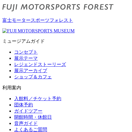
富士モータースポーツフォレスト
ミュージアムガイド
コンセプト
展示テーマ
レジェンドストーリーズ
展示アーカイブ
ショップ＆カフェ
利用案内
入館料／チケット予約
団体予約
ガイドツアー
開館時間・休館日
音声ガイド
よくあるご質問