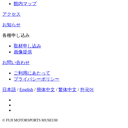
館内マップ
アクセス
お知らせ
各種申し込み
取材申し込み
画像提供
お問い合わせ
ご利用にあたって
プライバシーポリシー
日本語
/
English
/
簡体中文
/
繁体中文
/
한국어
© FUJI MOTORSPORTS MUSEUM