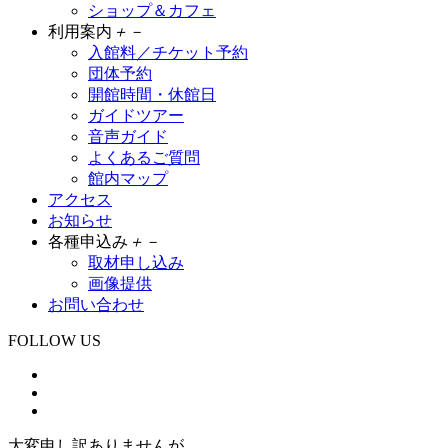
ショップ＆カフェ
利用案内
＋
－
入館料／チケット予約
団体予約
開館時間・休館日
ガイドツアー
音声ガイド
よくあるご質問
館内マップ
アクセス
お知らせ
各種申込み
＋
－
取材申し込み
画像提供
お問い合わせ
FOLLOW US
大変申し訳ありませんが、