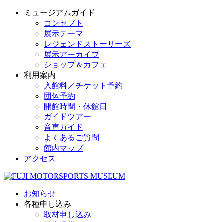
ミュージアムガイド
コンセプト
展示テーマ
レジェンドストーリーズ
展示アーカイブ
ショップ＆カフェ
利用案内
入館料／チケット予約
団体予約
開館時間・休館日
ガイドツアー
音声ガイド
よくあるご質問
館内マップ
アクセス
お知らせ
各種申し込み
取材申し込み