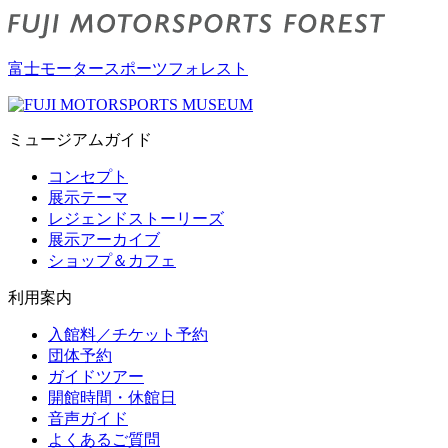
富士モータースポーツフォレスト
ミュージアムガイド
コンセプト
展示テーマ
レジェンドストーリーズ
展示アーカイブ
ショップ＆カフェ
利用案内
入館料／チケット予約
団体予約
ガイドツアー
開館時間・休館日
音声ガイド
よくあるご質問