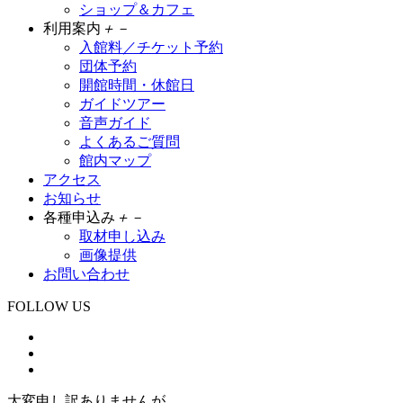
ショップ＆カフェ
利用案内
＋
－
入館料／チケット予約
団体予約
開館時間・休館日
ガイドツアー
音声ガイド
よくあるご質問
館内マップ
アクセス
お知らせ
各種申込み
＋
－
取材申し込み
画像提供
お問い合わせ
FOLLOW US
大変申し訳ありませんが、