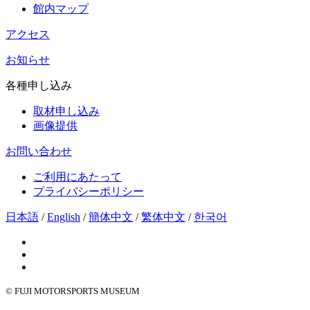
館内マップ
アクセス
お知らせ
各種申し込み
取材申し込み
画像提供
お問い合わせ
ご利用にあたって
プライバシーポリシー
日本語
/
English
/
簡体中文
/
繁体中文
/
한국어
© FUJI MOTORSPORTS MUSEUM