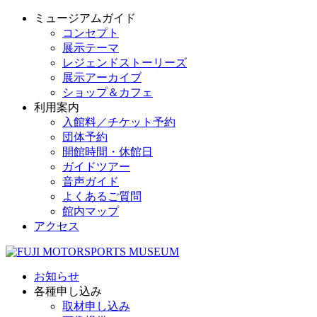
ミュージアムガイド
コンセプト
展示テーマ
レジェンドストーリーズ
展示アーカイブ
ショップ＆カフェ
利用案内
入館料／チケット予約
団体予約
開館時間・休館日
ガイドツアー
音声ガイド
よくあるご質問
館内マップ
アクセス
お知らせ
各種申し込み
取材申し込み