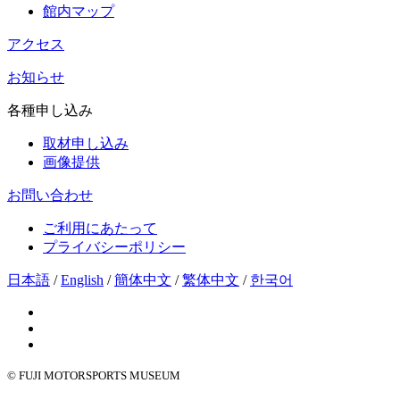
館内マップ
アクセス
お知らせ
各種申し込み
取材申し込み
画像提供
お問い合わせ
ご利用にあたって
プライバシーポリシー
日本語
/
English
/
簡体中文
/
繁体中文
/
한국어
© FUJI MOTORSPORTS MUSEUM