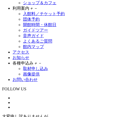
ショップ＆カフェ
利用案内
＋
－
入館料／チケット予約
団体予約
開館時間・休館日
ガイドツアー
音声ガイド
よくあるご質問
館内マップ
アクセス
お知らせ
各種申込み
＋
－
取材申し込み
画像提供
お問い合わせ
FOLLOW US
大変申し訳ありませんが、