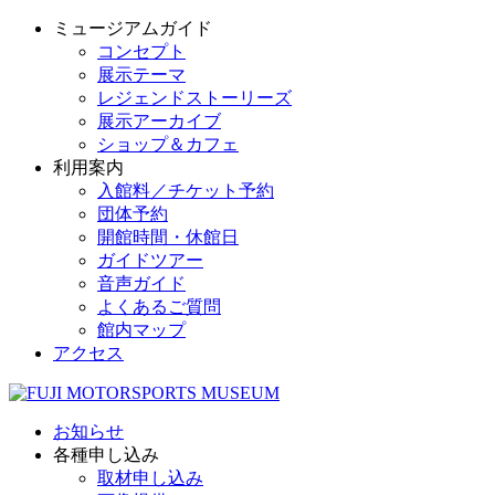
ミュージアムガイド
コンセプト
展示テーマ
レジェンドストーリーズ
展示アーカイブ
ショップ＆カフェ
利用案内
入館料／チケット予約
団体予約
開館時間・休館日
ガイドツアー
音声ガイド
よくあるご質問
館内マップ
アクセス
お知らせ
各種申し込み
取材申し込み