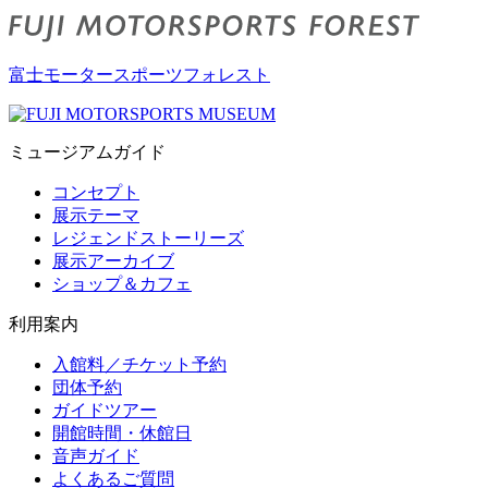
富士モータースポーツフォレスト
ミュージアムガイド
コンセプト
展示テーマ
レジェンドストーリーズ
展示アーカイブ
ショップ＆カフェ
利用案内
入館料／チケット予約
団体予約
ガイドツアー
開館時間・休館日
音声ガイド
よくあるご質問