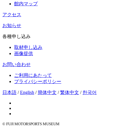
館内マップ
アクセス
お知らせ
各種申し込み
取材申し込み
画像提供
お問い合わせ
ご利用にあたって
プライバシーポリシー
日本語
/
English
/
簡体中文
/
繁体中文
/
한국어
© FUJI MOTORSPORTS MUSEUM