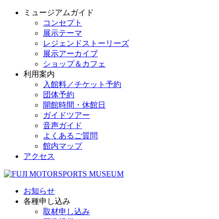
ミュージアムガイド
コンセプト
展示テーマ
レジェンドストーリーズ
展示アーカイブ
ショップ＆カフェ
利用案内
入館料／チケット予約
団体予約
開館時間・休館日
ガイドツアー
音声ガイド
よくあるご質問
館内マップ
アクセス
お知らせ
各種申し込み
取材申し込み