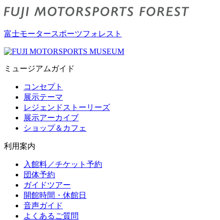
富士モータースポーツフォレスト
ミュージアムガイド
コンセプト
展示テーマ
レジェンドストーリーズ
展示アーカイブ
ショップ＆カフェ
利用案内
入館料／チケット予約
団体予約
ガイドツアー
開館時間・休館日
音声ガイド
よくあるご質問