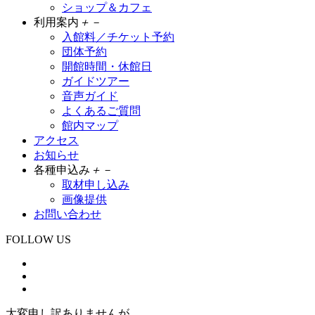
ショップ＆カフェ
利用案内
＋
－
入館料／チケット予約
団体予約
開館時間・休館日
ガイドツアー
音声ガイド
よくあるご質問
館内マップ
アクセス
お知らせ
各種申込み
＋
－
取材申し込み
画像提供
お問い合わせ
FOLLOW US
大変申し訳ありませんが、