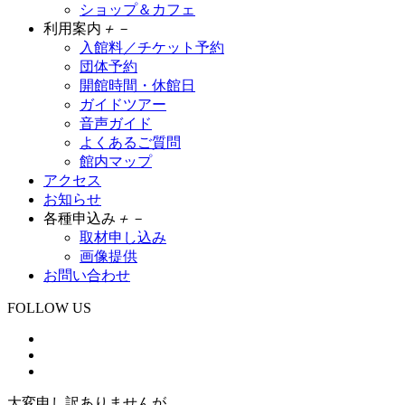
ショップ＆カフェ
利用案内
＋
－
入館料／チケット予約
団体予約
開館時間・休館日
ガイドツアー
音声ガイド
よくあるご質問
館内マップ
アクセス
お知らせ
各種申込み
＋
－
取材申し込み
画像提供
お問い合わせ
FOLLOW US
大変申し訳ありませんが、