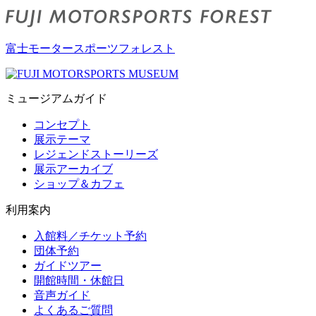
富士モータースポーツフォレスト
ミュージアムガイド
コンセプト
展示テーマ
レジェンドストーリーズ
展示アーカイブ
ショップ＆カフェ
利用案内
入館料／チケット予約
団体予約
ガイドツアー
開館時間・休館日
音声ガイド
よくあるご質問