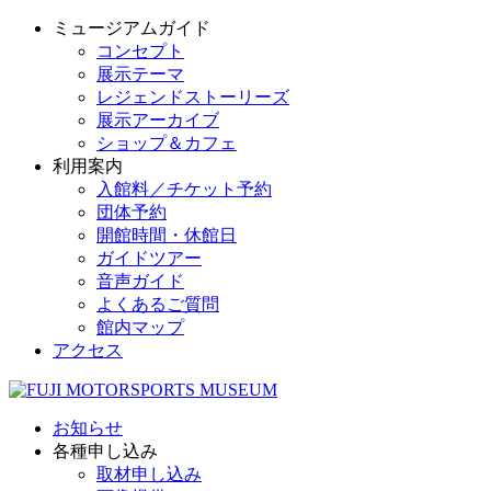
ミュージアムガイド
コンセプト
展示テーマ
レジェンドストーリーズ
展示アーカイブ
ショップ＆カフェ
利用案内
入館料／チケット予約
団体予約
開館時間・休館日
ガイドツアー
音声ガイド
よくあるご質問
館内マップ
アクセス
お知らせ
各種申し込み
取材申し込み