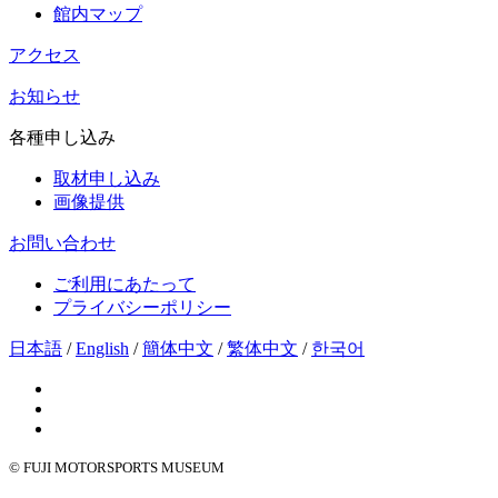
館内マップ
アクセス
お知らせ
各種申し込み
取材申し込み
画像提供
お問い合わせ
ご利用にあたって
プライバシーポリシー
日本語
/
English
/
簡体中文
/
繁体中文
/
한국어
© FUJI MOTORSPORTS MUSEUM