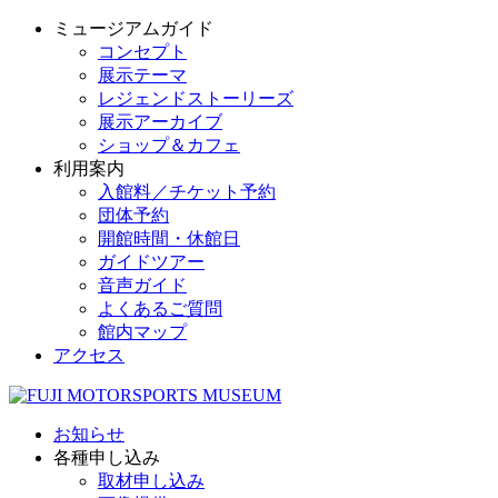
ミュージアムガイド
コンセプト
展示テーマ
レジェンドストーリーズ
展示アーカイブ
ショップ＆カフェ
利用案内
入館料／チケット予約
団体予約
開館時間・休館日
ガイドツアー
音声ガイド
よくあるご質問
館内マップ
アクセス
お知らせ
各種申し込み
取材申し込み