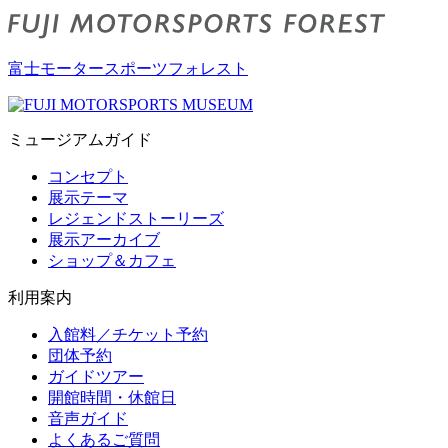
富士モータースポーツフォレスト
ミュージアムガイド
コンセプト
展示テーマ
レジェンドストーリーズ
展示アーカイブ
ショップ＆カフェ
利用案内
入館料／チケット予約
団体予約
ガイドツアー
開館時間・休館日
音声ガイド
よくあるご質問