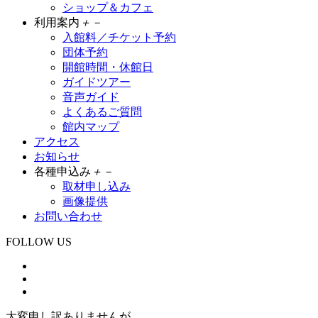
ショップ＆カフェ
利用案内
＋
－
入館料／チケット予約
団体予約
開館時間・休館日
ガイドツアー
音声ガイド
よくあるご質問
館内マップ
アクセス
お知らせ
各種申込み
＋
－
取材申し込み
画像提供
お問い合わせ
FOLLOW US
大変申し訳ありませんが、