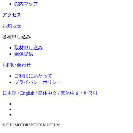
館内マップ
アクセス
お知らせ
各種申し込み
取材申し込み
画像提供
お問い合わせ
ご利用にあたって
プライバシーポリシー
日本語
/
English
/
簡体中文
/
繁体中文
/
한국어
© FUJI MOTORSPORTS MUSEUM