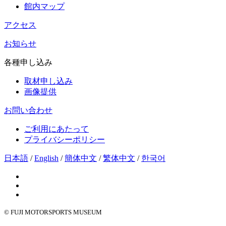
館内マップ
アクセス
お知らせ
各種申し込み
取材申し込み
画像提供
お問い合わせ
ご利用にあたって
プライバシーポリシー
日本語
/
English
/
簡体中文
/
繁体中文
/
한국어
© FUJI MOTORSPORTS MUSEUM