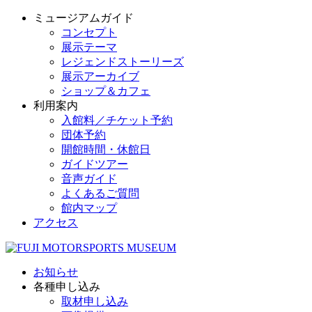
ミュージアムガイド
コンセプト
展示テーマ
レジェンドストーリーズ
展示アーカイブ
ショップ＆カフェ
利用案内
入館料／チケット予約
団体予約
開館時間・休館日
ガイドツアー
音声ガイド
よくあるご質問
館内マップ
アクセス
お知らせ
各種申し込み
取材申し込み