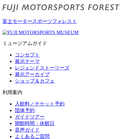
富士モータースポーツフォレスト
ミュージアムガイド
コンセプト
展示テーマ
レジェンドストーリーズ
展示アーカイブ
ショップ＆カフェ
利用案内
入館料／チケット予約
団体予約
ガイドツアー
開館時間・休館日
音声ガイド
よくあるご質問