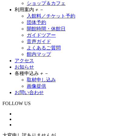
ショップ＆カフェ
利用案内
＋
－
入館料／チケット予約
団体予約
開館時間・休館日
ガイドツアー
音声ガイド
よくあるご質問
館内マップ
アクセス
お知らせ
各種申込み
＋
－
取材申し込み
画像提供
お問い合わせ
FOLLOW US
大変申し訳ありませんが、