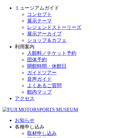
ミュージアムガイド
コンセプト
展示テーマ
レジェンドストーリーズ
展示アーカイブ
ショップ＆カフェ
利用案内
入館料／チケット予約
団体予約
開館時間・休館日
ガイドツアー
音声ガイド
よくあるご質問
館内マップ
アクセス
お知らせ
各種申し込み
取材申し込み