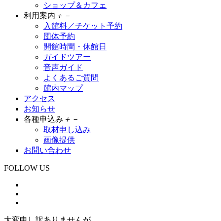
ショップ＆カフェ
利用案内
＋
－
入館料／チケット予約
団体予約
開館時間・休館日
ガイドツアー
音声ガイド
よくあるご質問
館内マップ
アクセス
お知らせ
各種申込み
＋
－
取材申し込み
画像提供
お問い合わせ
FOLLOW US
大変申し訳ありませんが、