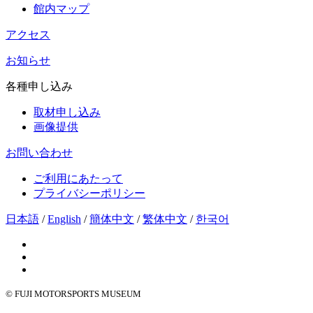
館内マップ
アクセス
お知らせ
各種申し込み
取材申し込み
画像提供
お問い合わせ
ご利用にあたって
プライバシーポリシー
日本語
/
English
/
簡体中文
/
繁体中文
/
한국어
© FUJI MOTORSPORTS MUSEUM