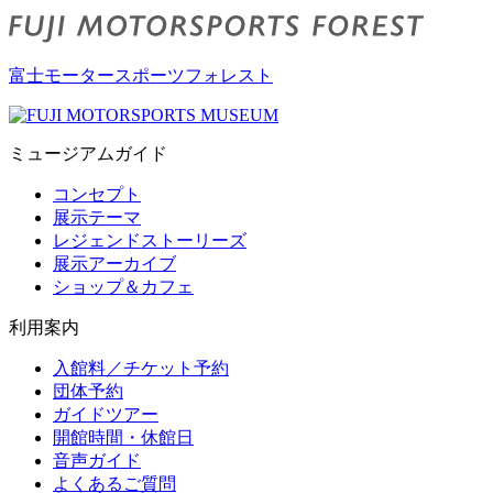
富士モータースポーツフォレスト
ミュージアムガイド
コンセプト
展示テーマ
レジェンドストーリーズ
展示アーカイブ
ショップ＆カフェ
利用案内
入館料／チケット予約
団体予約
ガイドツアー
開館時間・休館日
音声ガイド
よくあるご質問