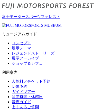
富士モータースポーツフォレスト
ミュージアムガイド
コンセプト
展示テーマ
レジェンドストーリーズ
展示アーカイブ
ショップ＆カフェ
利用案内
入館料／チケット予約
団体予約
ガイドツアー
開館時間・休館日
音声ガイド
よくあるご質問