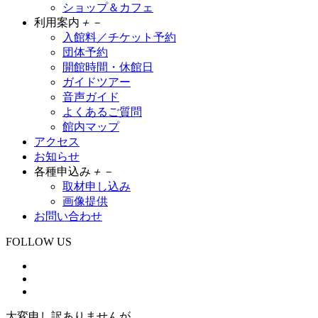
ショップ＆カフェ
利用案内
＋
－
入館料／チケット予約
団体予約
開館時間・休館日
ガイドツアー
音声ガイド
よくあるご質問
館内マップ
アクセス
お知らせ
各種申込み
＋
－
取材申し込み
画像提供
お問い合わせ
FOLLOW US
大変申し訳ありませんが、