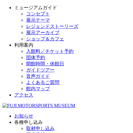
ミュージアムガイド
コンセプト
展示テーマ
レジェンドストーリーズ
展示アーカイブ
ショップ＆カフェ
利用案内
入館料／チケット予約
団体予約
開館時間・休館日
ガイドツアー
音声ガイド
よくあるご質問
館内マップ
アクセス
お知らせ
各種申し込み
取材申し込み