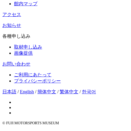
館内マップ
アクセス
お知らせ
各種申し込み
取材申し込み
画像提供
お問い合わせ
ご利用にあたって
プライバシーポリシー
日本語
/
English
/
簡体中文
/
繁体中文
/
한국어
© FUJI MOTORSPORTS MUSEUM