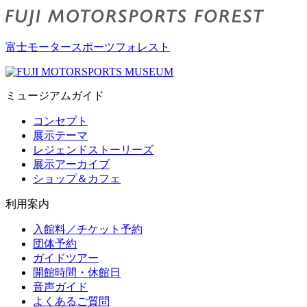
富士モータースポーツフォレスト
ミュージアムガイド
コンセプト
展示テーマ
レジェンドストーリーズ
展示アーカイブ
ショップ＆カフェ
利用案内
入館料／チケット予約
団体予約
ガイドツアー
開館時間・休館日
音声ガイド
よくあるご質問