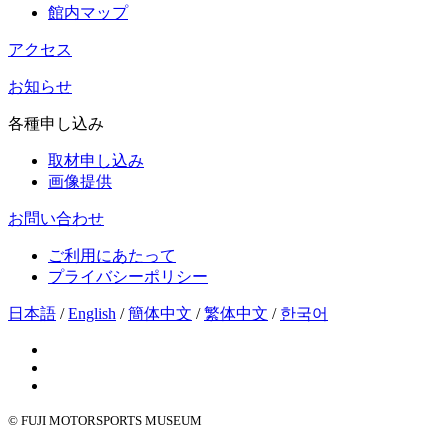
館内マップ
アクセス
お知らせ
各種申し込み
取材申し込み
画像提供
お問い合わせ
ご利用にあたって
プライバシーポリシー
日本語
/
English
/
簡体中文
/
繁体中文
/
한국어
© FUJI MOTORSPORTS MUSEUM