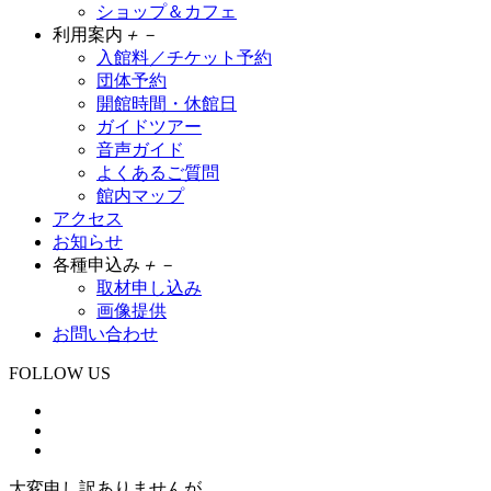
ショップ＆カフェ
利用案内
＋
－
入館料／チケット予約
団体予約
開館時間・休館日
ガイドツアー
音声ガイド
よくあるご質問
館内マップ
アクセス
お知らせ
各種申込み
＋
－
取材申し込み
画像提供
お問い合わせ
FOLLOW US
大変申し訳ありませんが、