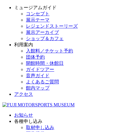
ミュージアムガイド
コンセプト
展示テーマ
レジェンドストーリーズ
展示アーカイブ
ショップ＆カフェ
利用案内
入館料／チケット予約
団体予約
開館時間・休館日
ガイドツアー
音声ガイド
よくあるご質問
館内マップ
アクセス
お知らせ
各種申し込み
取材申し込み