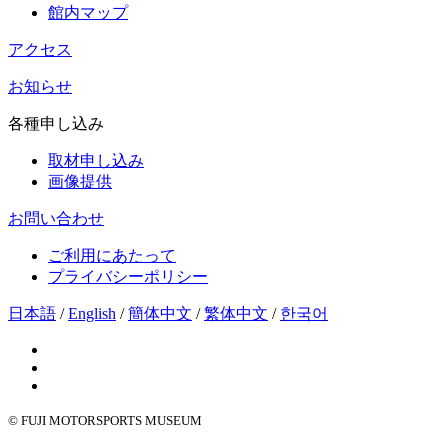
館内マップ
アクセス
お知らせ
各種申し込み
取材申し込み
画像提供
お問い合わせ
ご利用にあたって
プライバシーポリシー
日本語
/
English
/
簡体中文
/
繁体中文
/
한국어
© FUJI MOTORSPORTS MUSEUM