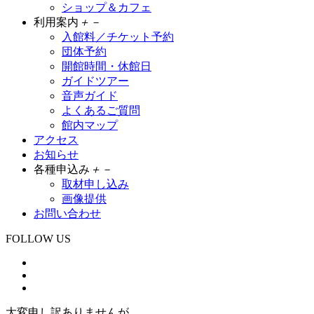
ショップ＆カフェ
利用案内
＋
－
入館料／チケット予約
団体予約
開館時間・休館日
ガイドツアー
音声ガイド
よくあるご質問
館内マップ
アクセス
お知らせ
各種申込み
＋
－
取材申し込み
画像提供
お問い合わせ
FOLLOW US
大変申し訳ありませんが、