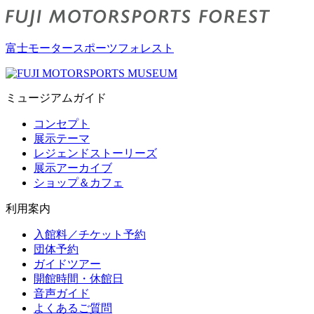
富士モータースポーツフォレスト
ミュージアムガイド
コンセプト
展示テーマ
レジェンドストーリーズ
展示アーカイブ
ショップ＆カフェ
利用案内
入館料／チケット予約
団体予約
ガイドツアー
開館時間・休館日
音声ガイド
よくあるご質問