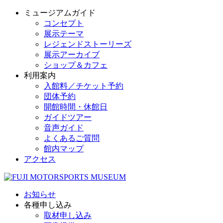
ミュージアムガイド
コンセプト
展示テーマ
レジェンドストーリーズ
展示アーカイブ
ショップ＆カフェ
利用案内
入館料／チケット予約
団体予約
開館時間・休館日
ガイドツアー
音声ガイド
よくあるご質問
館内マップ
アクセス
お知らせ
各種申し込み
取材申し込み