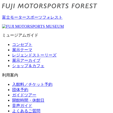
富士モータースポーツフォレスト
ミュージアムガイド
コンセプト
展示テーマ
レジェンドストーリーズ
展示アーカイブ
ショップ＆カフェ
利用案内
入館料／チケット予約
団体予約
ガイドツアー
開館時間・休館日
音声ガイド
よくあるご質問