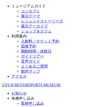
ミュージアムガイド
コンセプト
展示テーマ
レジェンドストーリーズ
展示アーカイブ
ショップ＆カフェ
利用案内
入館料／チケット予約
団体予約
開館時間・休館日
ガイドツアー
音声ガイド
よくあるご質問
館内マップ
アクセス
お知らせ
各種申し込み
取材申し込み