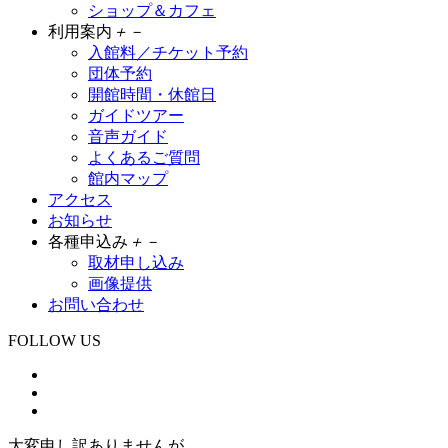
ショップ＆カフェ
利用案内
＋
－
入館料／チケット予約
団体予約
開館時間・休館日
ガイドツアー
音声ガイド
よくあるご質問
館内マップ
アクセス
お知らせ
各種申込み
＋
－
取材申し込み
画像提供
お問い合わせ
FOLLOW US
大変申し訳ありませんが、