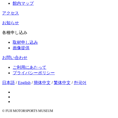
館内マップ
アクセス
お知らせ
各種申し込み
取材申し込み
画像提供
お問い合わせ
ご利用にあたって
プライバシーポリシー
日本語
/
English
/
簡体中文
/
繁体中文
/
한국어
© FUJI MOTORSPORTS MUSEUM