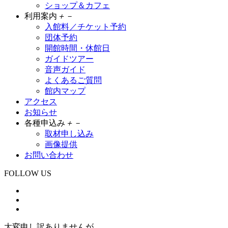
ショップ＆カフェ
利用案内
＋
－
入館料／チケット予約
団体予約
開館時間・休館日
ガイドツアー
音声ガイド
よくあるご質問
館内マップ
アクセス
お知らせ
各種申込み
＋
－
取材申し込み
画像提供
お問い合わせ
FOLLOW US
大変申し訳ありませんが、