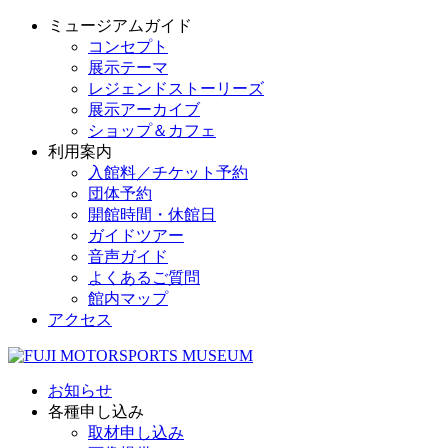
ミュージアムガイド
コンセプト
展示テーマ
レジェンドストーリーズ
展示アーカイブ
ショップ＆カフェ
利用案内
入館料／チケット予約
団体予約
開館時間・休館日
ガイドツアー
音声ガイド
よくあるご質問
館内マップ
アクセス
お知らせ
各種申し込み
取材申し込み