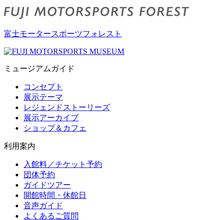
富士モータースポーツフォレスト
ミュージアムガイド
コンセプト
展示テーマ
レジェンドストーリーズ
展示アーカイブ
ショップ＆カフェ
利用案内
入館料／チケット予約
団体予約
ガイドツアー
開館時間・休館日
音声ガイド
よくあるご質問