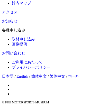
館内マップ
アクセス
お知らせ
各種申し込み
取材申し込み
画像提供
お問い合わせ
ご利用にあたって
プライバシーポリシー
日本語
/
English
/
簡体中文
/
繁体中文
/
한국어
© FUJI MOTORSPORTS MUSEUM