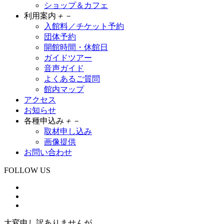
ショップ＆カフェ
利用案内
＋
－
入館料／チケット予約
団体予約
開館時間・休館日
ガイドツアー
音声ガイド
よくあるご質問
館内マップ
アクセス
お知らせ
各種申込み
＋
－
取材申し込み
画像提供
お問い合わせ
FOLLOW US
大変申し訳ありませんが、