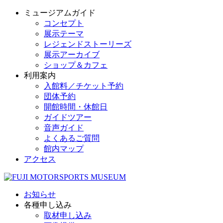
ミュージアムガイド
コンセプト
展示テーマ
レジェンドストーリーズ
展示アーカイブ
ショップ＆カフェ
利用案内
入館料／チケット予約
団体予約
開館時間・休館日
ガイドツアー
音声ガイド
よくあるご質問
館内マップ
アクセス
お知らせ
各種申し込み
取材申し込み