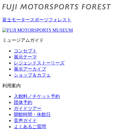
富士モータースポーツフォレスト
ミュージアムガイド
コンセプト
展示テーマ
レジェンドストーリーズ
展示アーカイブ
ショップ＆カフェ
利用案内
入館料／チケット予約
団体予約
ガイドツアー
開館時間・休館日
音声ガイド
よくあるご質問