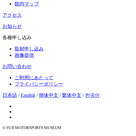
館内マップ
アクセス
お知らせ
各種申し込み
取材申し込み
画像提供
お問い合わせ
ご利用にあたって
プライバシーポリシー
日本語
/
English
/
簡体中文
/
繁体中文
/
한국어
© FUJI MOTORSPORTS MUSEUM