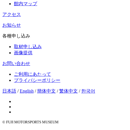
館内マップ
アクセス
お知らせ
各種申し込み
取材申し込み
画像提供
お問い合わせ
ご利用にあたって
プライバシーポリシー
日本語
/
English
/
簡体中文
/
繁体中文
/
한국어
© FUJI MOTORSPORTS MUSEUM