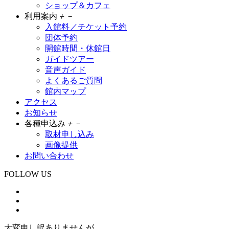
ショップ＆カフェ
利用案内
＋
－
入館料／チケット予約
団体予約
開館時間・休館日
ガイドツアー
音声ガイド
よくあるご質問
館内マップ
アクセス
お知らせ
各種申込み
＋
－
取材申し込み
画像提供
お問い合わせ
FOLLOW US
大変申し訳ありませんが、