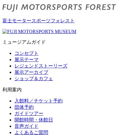
富士モータースポーツフォレスト
ミュージアムガイド
コンセプト
展示テーマ
レジェンドストーリーズ
展示アーカイブ
ショップ＆カフェ
利用案内
入館料／チケット予約
団体予約
ガイドツアー
開館時間・休館日
音声ガイド
よくあるご質問