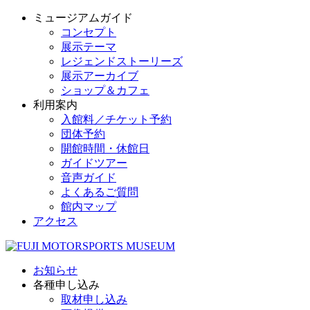
ミュージアムガイド
コンセプト
展示テーマ
レジェンドストーリーズ
展示アーカイブ
ショップ＆カフェ
利用案内
入館料／チケット予約
団体予約
開館時間・休館日
ガイドツアー
音声ガイド
よくあるご質問
館内マップ
アクセス
お知らせ
各種申し込み
取材申し込み