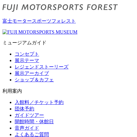
富士モータースポーツフォレスト
ミュージアムガイド
コンセプト
展示テーマ
レジェンドストーリーズ
展示アーカイブ
ショップ＆カフェ
利用案内
入館料／チケット予約
団体予約
ガイドツアー
開館時間・休館日
音声ガイド
よくあるご質問