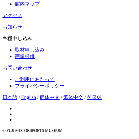
館内マップ
アクセス
お知らせ
各種申し込み
取材申し込み
画像提供
お問い合わせ
ご利用にあたって
プライバシーポリシー
日本語
/
English
/
簡体中文
/
繁体中文
/
한국어
© FUJI MOTORSPORTS MUSEUM