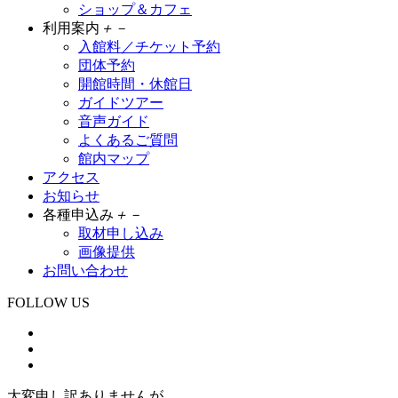
ショップ＆カフェ
利用案内
＋
－
入館料／チケット予約
団体予約
開館時間・休館日
ガイドツアー
音声ガイド
よくあるご質問
館内マップ
アクセス
お知らせ
各種申込み
＋
－
取材申し込み
画像提供
お問い合わせ
FOLLOW US
大変申し訳ありませんが、