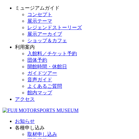
ミュージアムガイド
コンセプト
展示テーマ
レジェンドストーリーズ
展示アーカイブ
ショップ＆カフェ
利用案内
入館料／チケット予約
団体予約
開館時間・休館日
ガイドツアー
音声ガイド
よくあるご質問
館内マップ
アクセス
お知らせ
各種申し込み
取材申し込み