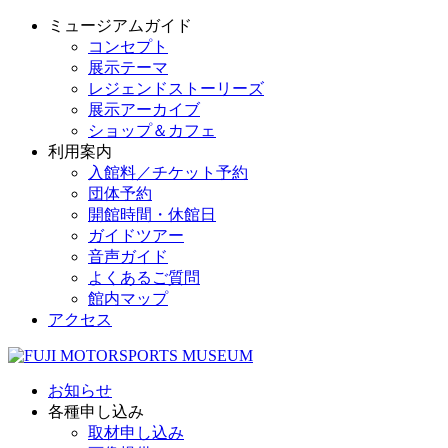
ミュージアムガイド
コンセプト
展示テーマ
レジェンドストーリーズ
展示アーカイブ
ショップ＆カフェ
利用案内
入館料／チケット予約
団体予約
開館時間・休館日
ガイドツアー
音声ガイド
よくあるご質問
館内マップ
アクセス
お知らせ
各種申し込み
取材申し込み