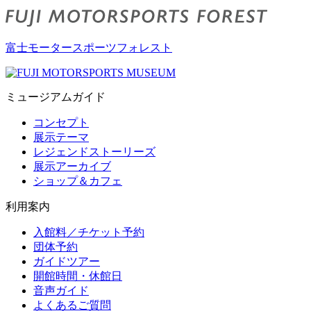
富士モータースポーツフォレスト
ミュージアムガイド
コンセプト
展示テーマ
レジェンドストーリーズ
展示アーカイブ
ショップ＆カフェ
利用案内
入館料／チケット予約
団体予約
ガイドツアー
開館時間・休館日
音声ガイド
よくあるご質問