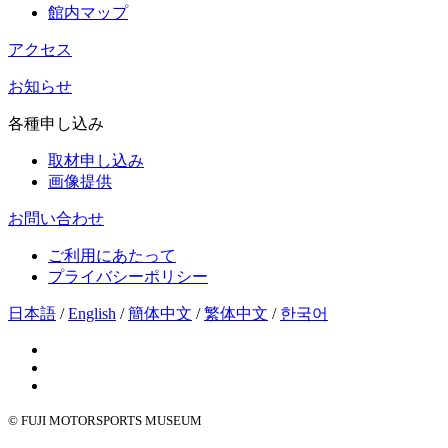
館内マップ
アクセス
お知らせ
各種申し込み
取材申し込み
画像提供
お問い合わせ
ご利用にあたって
プライバシーポリシー
日本語
/
English
/
簡体中文
/
繁体中文
/
한국어
© FUJI MOTORSPORTS MUSEUM