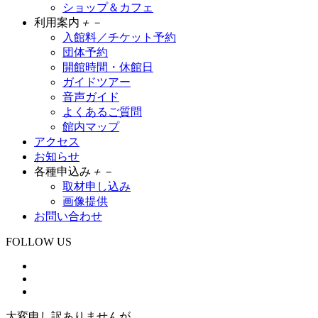
ショップ＆カフェ
利用案内
＋
－
入館料／チケット予約
団体予約
開館時間・休館日
ガイドツアー
音声ガイド
よくあるご質問
館内マップ
アクセス
お知らせ
各種申込み
＋
－
取材申し込み
画像提供
お問い合わせ
FOLLOW US
大変申し訳ありませんが、