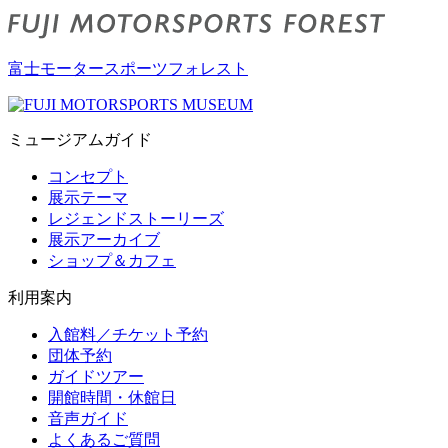
富士モータースポーツフォレスト
ミュージアムガイド
コンセプト
展示テーマ
レジェンドストーリーズ
展示アーカイブ
ショップ＆カフェ
利用案内
入館料／チケット予約
団体予約
ガイドツアー
開館時間・休館日
音声ガイド
よくあるご質問