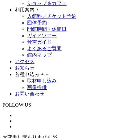
ショップ＆カフェ
利用案内
＋
－
入館料／チケット予約
団体予約
開館時間・休館日
ガイドツアー
音声ガイド
よくあるご質問
館内マップ
アクセス
お知らせ
各種申込み
＋
－
取材申し込み
画像提供
お問い合わせ
FOLLOW US
大変申し訳ありませんが、