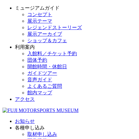
ミュージアムガイド
コンセプト
展示テーマ
レジェンドストーリーズ
展示アーカイブ
ショップ＆カフェ
利用案内
入館料／チケット予約
団体予約
開館時間・休館日
ガイドツアー
音声ガイド
よくあるご質問
館内マップ
アクセス
お知らせ
各種申し込み
取材申し込み