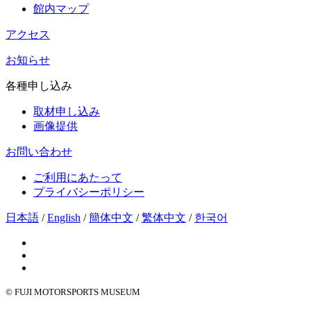
館内マップ
アクセス
お知らせ
各種申し込み
取材申し込み
画像提供
お問い合わせ
ご利用にあたって
プライバシーポリシー
日本語
/
English
/
簡体中文
/
繁体中文
/
한국어
© FUJI MOTORSPORTS MUSEUM