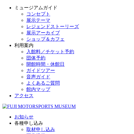
ミュージアムガイド
コンセプト
展示テーマ
レジェンドストーリーズ
展示アーカイブ
ショップ＆カフェ
利用案内
入館料／チケット予約
団体予約
開館時間・休館日
ガイドツアー
音声ガイド
よくあるご質問
館内マップ
アクセス
お知らせ
各種申し込み
取材申し込み