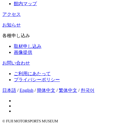
館内マップ
アクセス
お知らせ
各種申し込み
取材申し込み
画像提供
お問い合わせ
ご利用にあたって
プライバシーポリシー
日本語
/
English
/
簡体中文
/
繁体中文
/
한국어
© FUJI MOTORSPORTS MUSEUM