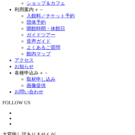
ショップ＆カフェ
利用案内
＋
－
入館料／チケット予約
団体予約
開館時間・休館日
ガイドツアー
音声ガイド
よくあるご質問
館内マップ
アクセス
お知らせ
各種申込み
＋
－
取材申し込み
画像提供
お問い合わせ
FOLLOW US
大変申し訳ありませんが、