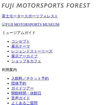
富士モータースポーツフォレスト
ミュージアムガイド
コンセプト
展示テーマ
レジェンドストーリーズ
展示アーカイブ
ショップ＆カフェ
利用案内
入館料／チケット予約
団体予約
ガイドツアー
開館時間・休館日
音声ガイド
よくあるご質問