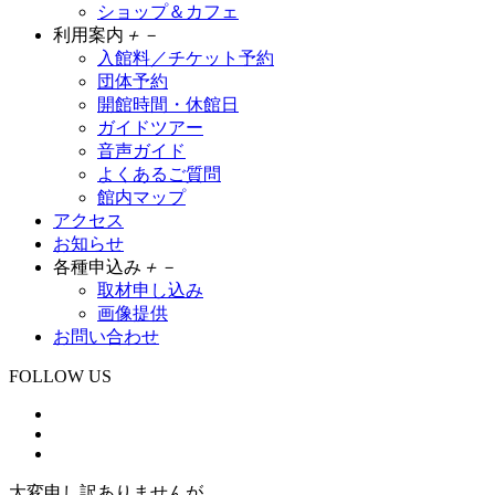
ショップ＆カフェ
利用案内
＋
－
入館料／チケット予約
団体予約
開館時間・休館日
ガイドツアー
音声ガイド
よくあるご質問
館内マップ
アクセス
お知らせ
各種申込み
＋
－
取材申し込み
画像提供
お問い合わせ
FOLLOW US
大変申し訳ありませんが、