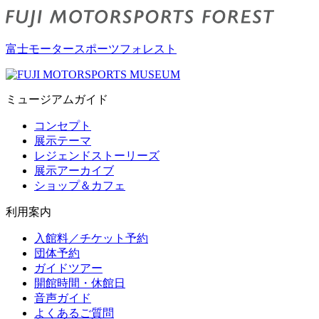
富士モータースポーツフォレスト
ミュージアムガイド
コンセプト
展示テーマ
レジェンドストーリーズ
展示アーカイブ
ショップ＆カフェ
利用案内
入館料／チケット予約
団体予約
ガイドツアー
開館時間・休館日
音声ガイド
よくあるご質問