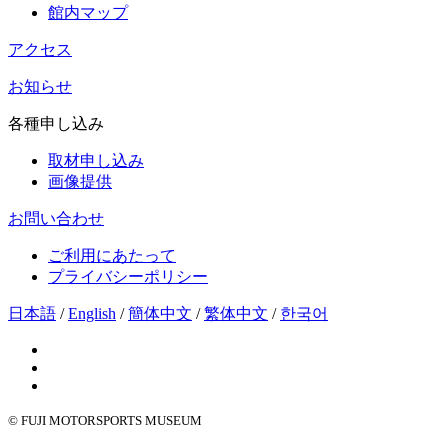
館内マップ
アクセス
お知らせ
各種申し込み
取材申し込み
画像提供
お問い合わせ
ご利用にあたって
プライバシーポリシー
日本語
/
English
/
簡体中文
/
繁体中文
/
한국어
© FUJI MOTORSPORTS MUSEUM