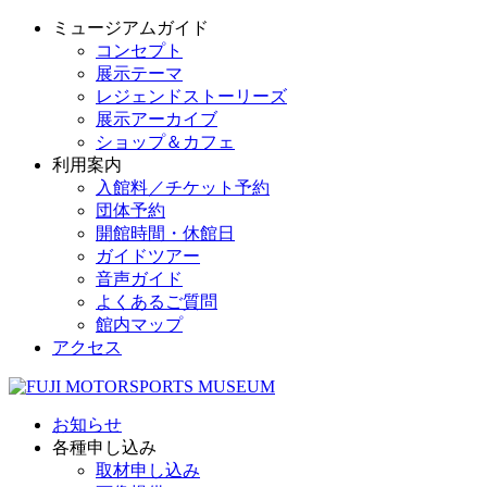
ミュージアムガイド
コンセプト
展示テーマ
レジェンドストーリーズ
展示アーカイブ
ショップ＆カフェ
利用案内
入館料／チケット予約
団体予約
開館時間・休館日
ガイドツアー
音声ガイド
よくあるご質問
館内マップ
アクセス
お知らせ
各種申し込み
取材申し込み