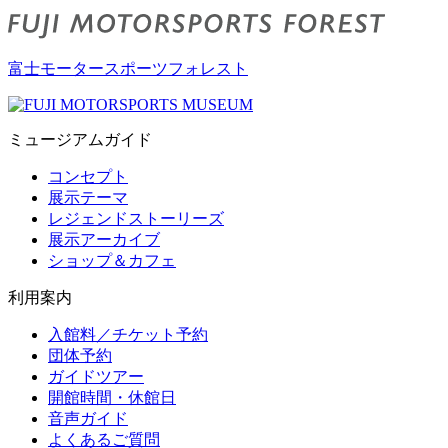
富士モータースポーツフォレスト
ミュージアムガイド
コンセプト
展示テーマ
レジェンドストーリーズ
展示アーカイブ
ショップ＆カフェ
利用案内
入館料／チケット予約
団体予約
ガイドツアー
開館時間・休館日
音声ガイド
よくあるご質問