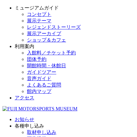
ミュージアムガイド
コンセプト
展示テーマ
レジェンドストーリーズ
展示アーカイブ
ショップ＆カフェ
利用案内
入館料／チケット予約
団体予約
開館時間・休館日
ガイドツアー
音声ガイド
よくあるご質問
館内マップ
アクセス
お知らせ
各種申し込み
取材申し込み