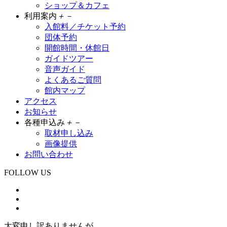
ショップ＆カフェ
利用案内
＋
－
入館料／チケット予約
団体予約
開館時間・休館日
ガイドツアー
音声ガイド
よくあるご質問
館内マップ
アクセス
お知らせ
各種申込み
＋
－
取材申し込み
画像提供
お問い合わせ
FOLLOW US
大変申し訳ありませんが、