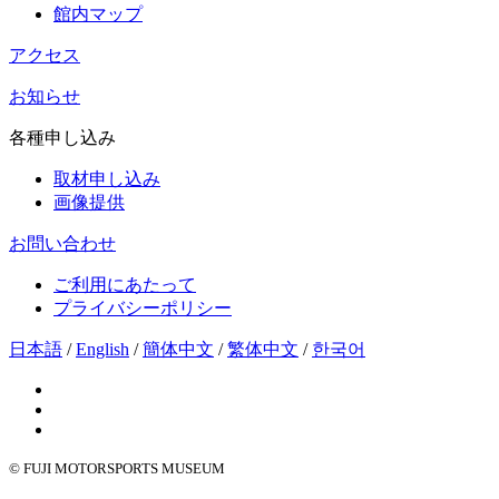
館内マップ
アクセス
お知らせ
各種申し込み
取材申し込み
画像提供
お問い合わせ
ご利用にあたって
プライバシーポリシー
日本語
/
English
/
簡体中文
/
繁体中文
/
한국어
© FUJI MOTORSPORTS MUSEUM