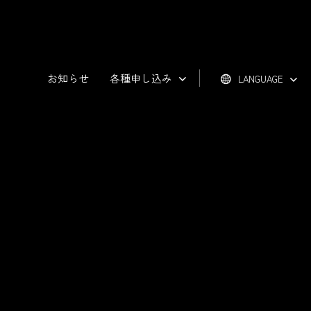
お知らせ
各種申し込み
LANGUAGE