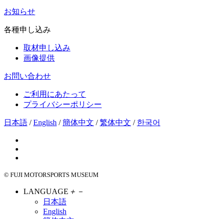
お知らせ
各種申し込み
取材申し込み
画像提供
お問い合わせ
ご利用にあたって
プライバシーポリシー
日本語
/
English
/
簡体中文
/
繁体中文
/
한국어
© FUJI MOTORSPORTS MUSEUM
LANGUAGE
＋
－
日本語
English