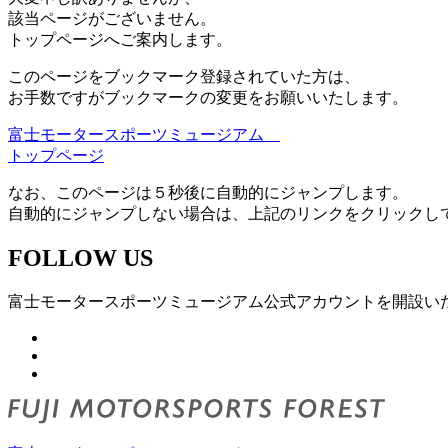
該当ページがございません。
トップページへご案内します。
このページをブックマーク登録されていた方は、
お手数ですがブックマークの変更をお願いいたします。
富士モータースポーツミュージアム
トップページ
なお、このページは５秒後に自動的にジャンプします。
自動的にジャンプしない場合は、上記のリンクをクリックし
FOLLOW US
富士モータースポーツミュージアム公式アカウントを開設い