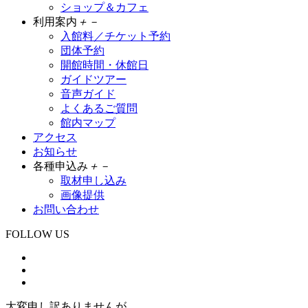
ショップ＆カフェ
利用案内
＋
－
入館料／チケット予約
団体予約
開館時間・休館日
ガイドツアー
音声ガイド
よくあるご質問
館内マップ
アクセス
お知らせ
各種申込み
＋
－
取材申し込み
画像提供
お問い合わせ
FOLLOW US
大変申し訳ありませんが、