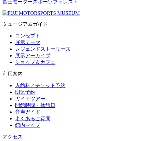
富士モータースポーツフォレスト
ミュージアムガイド
コンセプト
展示テーマ
レジェンドストーリーズ
展示アーカイブ
ショップ＆カフェ
利用案内
入館料／チケット予約
団体予約
ガイドツアー
開館時間・休館日
音声ガイド
よくあるご質問
館内マップ
アクセス