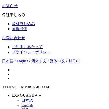
お知らせ
各種申し込み
取材申し込み
画像提供
お問い合わせ
ご利用にあたって
プライバシーポリシー
日本語
/
English
/
簡体中文
/
繁体中文
/
한국어
© FUJI MOTORSPORTS MUSEUM
LANGUAGE
＋
－
日本語
English