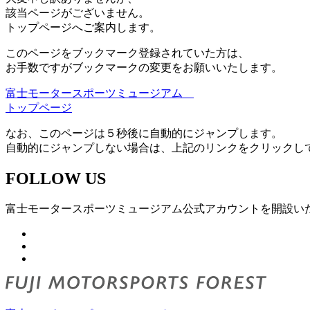
該当ページがございません。
トップページへご案内します。
このページをブックマーク登録されていた方は、
お手数ですがブックマークの変更をお願いいたします。
富士モータースポーツミュージアム
トップページ
なお、このページは５秒後に自動的にジャンプします。
自動的にジャンプしない場合は、上記のリンクをクリックし
FOLLOW US
富士モータースポーツミュージアム公式アカウントを開設い