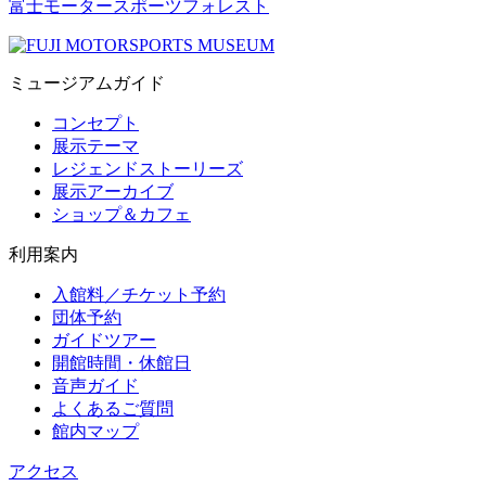
富士モータースポーツフォレスト
ミュージアムガイド
コンセプト
展示テーマ
レジェンドストーリーズ
展示アーカイブ
ショップ＆カフェ
利用案内
入館料／チケット予約
団体予約
ガイドツアー
開館時間・休館日
音声ガイド
よくあるご質問
館内マップ
アクセス