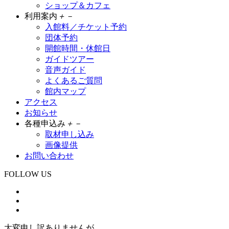
ショップ＆カフェ
利用案内
＋
－
入館料／チケット予約
団体予約
開館時間・休館日
ガイドツアー
音声ガイド
よくあるご質問
館内マップ
アクセス
お知らせ
各種申込み
＋
－
取材申し込み
画像提供
お問い合わせ
FOLLOW US
大変申し訳ありませんが、