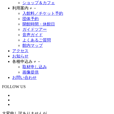
ショップ＆カフェ
利用案内
＋
－
入館料／チケット予約
団体予約
開館時間・休館日
ガイドツアー
音声ガイド
よくあるご質問
館内マップ
アクセス
お知らせ
各種申込み
＋
－
取材申し込み
画像提供
お問い合わせ
FOLLOW US
大変申し訳ありませんが、