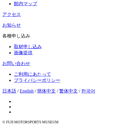
館内マップ
アクセス
お知らせ
各種申し込み
取材申し込み
画像提供
お問い合わせ
ご利用にあたって
プライバシーポリシー
日本語
/
English
/
簡体中文
/
繁体中文
/
한국어
© FUJI MOTORSPORTS MUSEUM