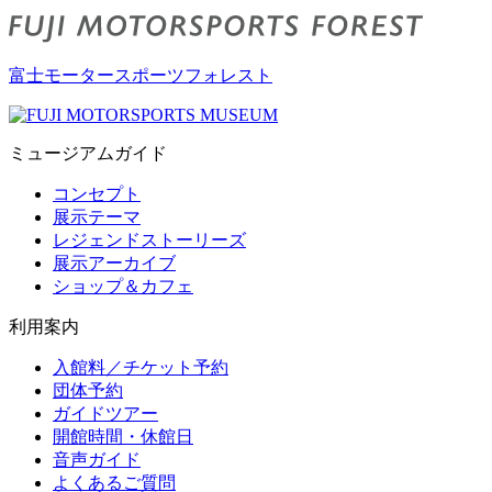
富士モータースポーツフォレスト
ミュージアムガイド
コンセプト
展示テーマ
レジェンドストーリーズ
展示アーカイブ
ショップ＆カフェ
利用案内
入館料／チケット予約
団体予約
ガイドツアー
開館時間・休館日
音声ガイド
よくあるご質問