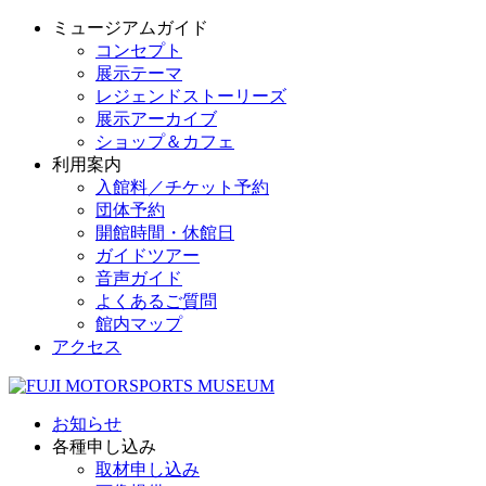
ミュージアムガイド
コンセプト
展示テーマ
レジェンドストーリーズ
展示アーカイブ
ショップ＆カフェ
利用案内
入館料／チケット予約
団体予約
開館時間・休館日
ガイドツアー
音声ガイド
よくあるご質問
館内マップ
アクセス
お知らせ
各種申し込み
取材申し込み