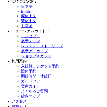
LANGUAGE
＋
－
日本語
English
簡体中文
繁体中文
한국어
ミュージアムガイド
＋
－
コンセプト
展示テーマ
レジェンドストーリーズ
展示アーカイブ
ショップ＆カフェ
利用案内
＋
－
入館料／チケット予約
団体予約
開館時間・休館日
ガイドツアー
音声ガイド
よくあるご質問
館内マップ
アクセス
お知らせ