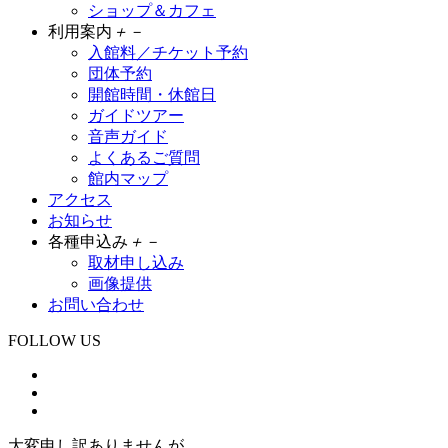
ショップ＆カフェ
利用案内
＋
－
入館料／チケット予約
団体予約
開館時間・休館日
ガイドツアー
音声ガイド
よくあるご質問
館内マップ
アクセス
お知らせ
各種申込み
＋
－
取材申し込み
画像提供
お問い合わせ
FOLLOW US
大変申し訳ありませんが、