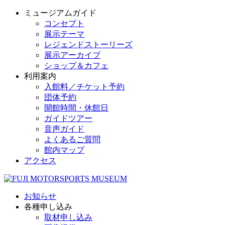
ミュージアムガイド
コンセプト
展示テーマ
レジェンドストーリーズ
展示アーカイブ
ショップ＆カフェ
利用案内
入館料／チケット予約
団体予約
開館時間・休館日
ガイドツアー
音声ガイド
よくあるご質問
館内マップ
アクセス
お知らせ
各種申し込み
取材申し込み