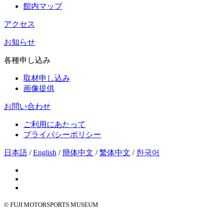
館内マップ
アクセス
お知らせ
各種申し込み
取材申し込み
画像提供
お問い合わせ
ご利用にあたって
プライバシーポリシー
日本語
/
English
/
簡体中文
/
繁体中文
/
한국어
© FUJI MOTORSPORTS MUSEUM