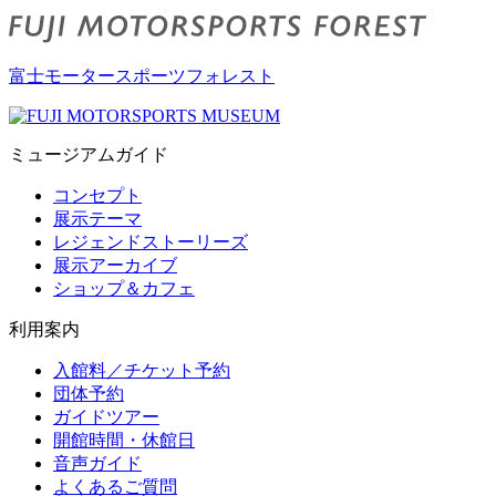
富士モータースポーツフォレスト
ミュージアムガイド
コンセプト
展示テーマ
レジェンドストーリーズ
展示アーカイブ
ショップ＆カフェ
利用案内
入館料／チケット予約
団体予約
ガイドツアー
開館時間・休館日
音声ガイド
よくあるご質問