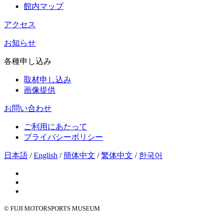
館内マップ
アクセス
お知らせ
各種申し込み
取材申し込み
画像提供
お問い合わせ
ご利用にあたって
プライバシーポリシー
日本語
/
English
/
簡体中文
/
繁体中文
/
한국어
© FUJI MOTORSPORTS MUSEUM