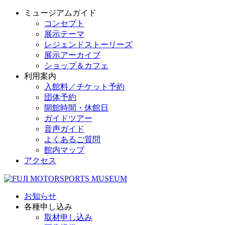
ミュージアムガイド
コンセプト
展示テーマ
レジェンドストーリーズ
展示アーカイブ
ショップ＆カフェ
利用案内
入館料／チケット予約
団体予約
開館時間・休館日
ガイドツアー
音声ガイド
よくあるご質問
館内マップ
アクセス
お知らせ
各種申し込み
取材申し込み