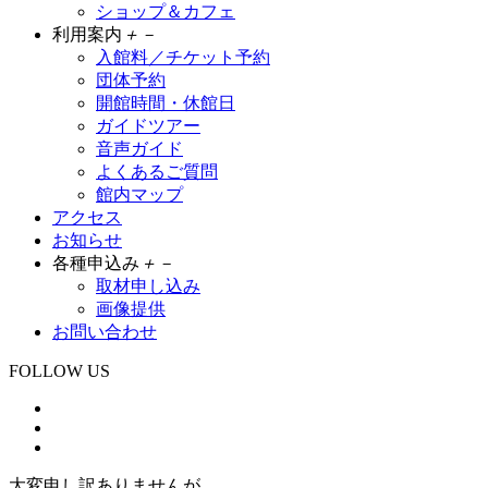
ショップ＆カフェ
利用案内
＋
－
入館料／チケット予約
団体予約
開館時間・休館日
ガイドツアー
音声ガイド
よくあるご質問
館内マップ
アクセス
お知らせ
各種申込み
＋
－
取材申し込み
画像提供
お問い合わせ
FOLLOW US
大変申し訳ありませんが、