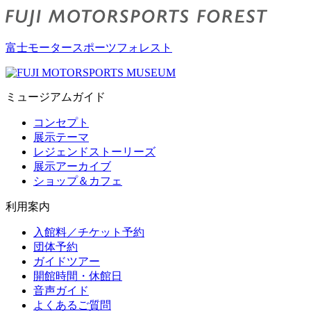
富士モータースポーツフォレスト
ミュージアムガイド
コンセプト
展示テーマ
レジェンドストーリーズ
展示アーカイブ
ショップ＆カフェ
利用案内
入館料／チケット予約
団体予約
ガイドツアー
開館時間・休館日
音声ガイド
よくあるご質問