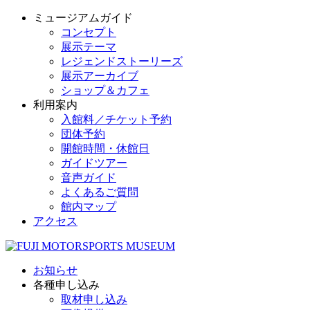
ミュージアムガイド
コンセプト
展示テーマ
レジェンドストーリーズ
展示アーカイブ
ショップ＆カフェ
利用案内
入館料／チケット予約
団体予約
開館時間・休館日
ガイドツアー
音声ガイド
よくあるご質問
館内マップ
アクセス
お知らせ
各種申し込み
取材申し込み