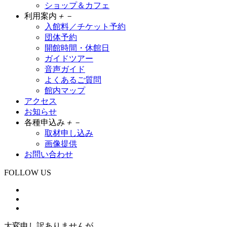
ショップ＆カフェ
利用案内
＋
－
入館料／チケット予約
団体予約
開館時間・休館日
ガイドツアー
音声ガイド
よくあるご質問
館内マップ
アクセス
お知らせ
各種申込み
＋
－
取材申し込み
画像提供
お問い合わせ
FOLLOW US
大変申し訳ありませんが、