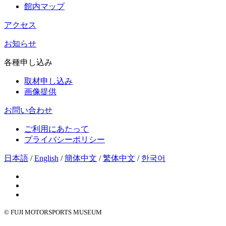
館内マップ
アクセス
お知らせ
各種申し込み
取材申し込み
画像提供
お問い合わせ
ご利用にあたって
プライバシーポリシー
日本語
/
English
/
簡体中文
/
繁体中文
/
한국어
© FUJI MOTORSPORTS MUSEUM