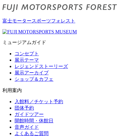
富士モータースポーツフォレスト
ミュージアムガイド
コンセプト
展示テーマ
レジェンドストーリーズ
展示アーカイブ
ショップ＆カフェ
利用案内
入館料／チケット予約
団体予約
ガイドツアー
開館時間・休館日
音声ガイド
よくあるご質問