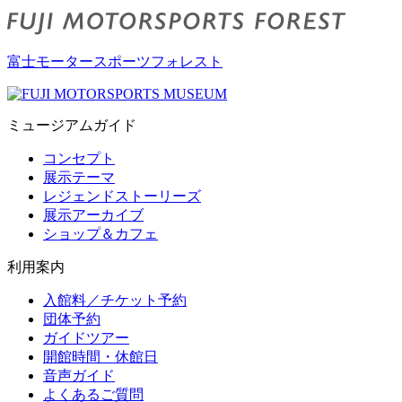
富士モータースポーツフォレスト
ミュージアムガイド
コンセプト
展示テーマ
レジェンドストーリーズ
展示アーカイブ
ショップ＆カフェ
利用案内
入館料／チケット予約
団体予約
ガイドツアー
開館時間・休館日
音声ガイド
よくあるご質問