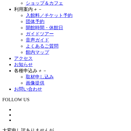
ショップ＆カフェ
利用案内
＋
－
入館料／チケット予約
団体予約
開館時間・休館日
ガイドツアー
音声ガイド
よくあるご質問
館内マップ
アクセス
お知らせ
各種申込み
＋
－
取材申し込み
画像提供
お問い合わせ
FOLLOW US
大変申し訳ありませんが、