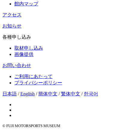
館内マップ
アクセス
お知らせ
各種申し込み
取材申し込み
画像提供
お問い合わせ
ご利用にあたって
プライバシーポリシー
日本語
/
English
/
簡体中文
/
繁体中文
/
한국어
© FUJI MOTORSPORTS MUSEUM