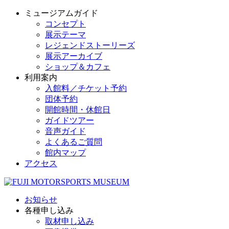
ミュージアムガイド
コンセプト
展示テーマ
レジェンドストーリーズ
展示アーカイブ
ショップ＆カフェ
利用案内
入館料／チケット予約
団体予約
開館時間・休館日
ガイドツアー
音声ガイド
よくあるご質問
館内マップ
アクセス
お知らせ
各種申し込み
取材申し込み