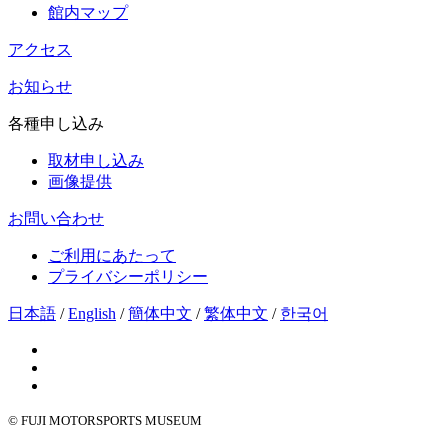
館内マップ
アクセス
お知らせ
各種申し込み
取材申し込み
画像提供
お問い合わせ
ご利用にあたって
プライバシーポリシー
日本語
/
English
/
簡体中文
/
繁体中文
/
한국어
© FUJI MOTORSPORTS MUSEUM