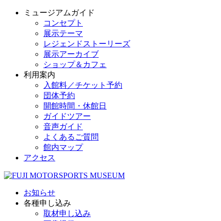
ミュージアムガイド
コンセプト
展示テーマ
レジェンドストーリーズ
展示アーカイブ
ショップ＆カフェ
利用案内
入館料／チケット予約
団体予約
開館時間・休館日
ガイドツアー
音声ガイド
よくあるご質問
館内マップ
アクセス
お知らせ
各種申し込み
取材申し込み