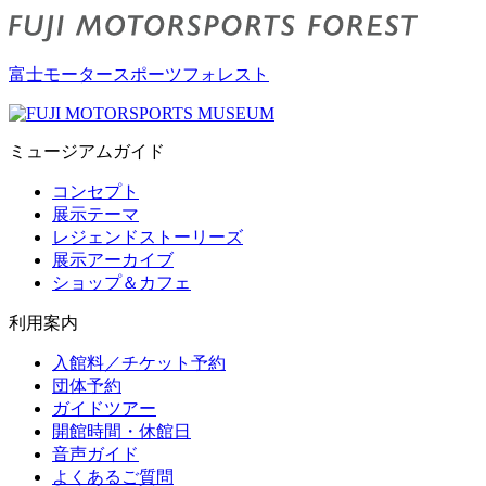
富士モータースポーツフォレスト
ミュージアムガイド
コンセプト
展示テーマ
レジェンドストーリーズ
展示アーカイブ
ショップ＆カフェ
利用案内
入館料／チケット予約
団体予約
ガイドツアー
開館時間・休館日
音声ガイド
よくあるご質問