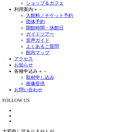
ショップ＆カフェ
利用案内
＋
－
入館料／チケット予約
団体予約
開館時間・休館日
ガイドツアー
音声ガイド
よくあるご質問
館内マップ
アクセス
お知らせ
各種申込み
＋
－
取材申し込み
画像提供
お問い合わせ
FOLLOW US
大変申し訳ありませんが、