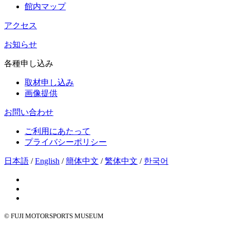
館内マップ
アクセス
お知らせ
各種申し込み
取材申し込み
画像提供
お問い合わせ
ご利用にあたって
プライバシーポリシー
日本語
/
English
/
簡体中文
/
繁体中文
/
한국어
© FUJI MOTORSPORTS MUSEUM