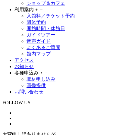
ショップ＆カフェ
利用案内
＋
－
入館料／チケット予約
団体予約
開館時間・休館日
ガイドツアー
音声ガイド
よくあるご質問
館内マップ
アクセス
お知らせ
各種申込み
＋
－
取材申し込み
画像提供
お問い合わせ
FOLLOW US
大変申し訳ありませんが、