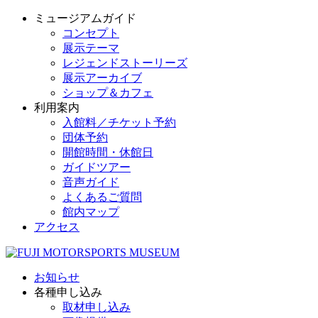
ミュージアムガイド
コンセプト
展示テーマ
レジェンドストーリーズ
展示アーカイブ
ショップ＆カフェ
利用案内
入館料／チケット予約
団体予約
開館時間・休館日
ガイドツアー
音声ガイド
よくあるご質問
館内マップ
アクセス
お知らせ
各種申し込み
取材申し込み