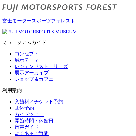
富士モータースポーツフォレスト
ミュージアムガイド
コンセプト
展示テーマ
レジェンドストーリーズ
展示アーカイブ
ショップ＆カフェ
利用案内
入館料／チケット予約
団体予約
ガイドツアー
開館時間・休館日
音声ガイド
よくあるご質問