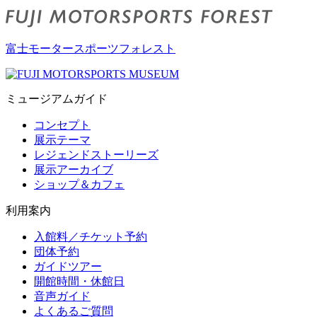
富士モータースポーツフォレスト
ミュージアムガイド
コンセプト
展示テーマ
レジェンドストーリーズ
展示アーカイブ
ショップ＆カフェ
利用案内
入館料／チケット予約
団体予約
ガイドツアー
開館時間・休館日
音声ガイド
よくあるご質問