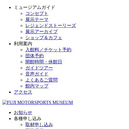
ミュージアムガイド
コンセプト
展示テーマ
レジェンドストーリーズ
展示アーカイブ
ショップ＆カフェ
利用案内
入館料／チケット予約
団体予約
開館時間・休館日
ガイドツアー
音声ガイド
よくあるご質問
館内マップ
アクセス
お知らせ
各種申し込み
取材申し込み