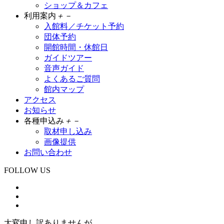
ショップ＆カフェ
利用案内
＋
－
入館料／チケット予約
団体予約
開館時間・休館日
ガイドツアー
音声ガイド
よくあるご質問
館内マップ
アクセス
お知らせ
各種申込み
＋
－
取材申し込み
画像提供
お問い合わせ
FOLLOW US
大変申し訳ありませんが、