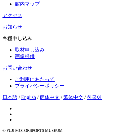
館内マップ
アクセス
お知らせ
各種申し込み
取材申し込み
画像提供
お問い合わせ
ご利用にあたって
プライバシーポリシー
日本語
/
English
/
簡体中文
/
繁体中文
/
한국어
© FUJI MOTORSPORTS MUSEUM