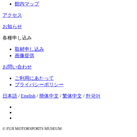
館内マップ
アクセス
お知らせ
各種申し込み
取材申し込み
画像提供
お問い合わせ
ご利用にあたって
プライバシーポリシー
日本語
/
English
/
簡体中文
/
繁体中文
/
한국어
© FUJI MOTORSPORTS MUSEUM