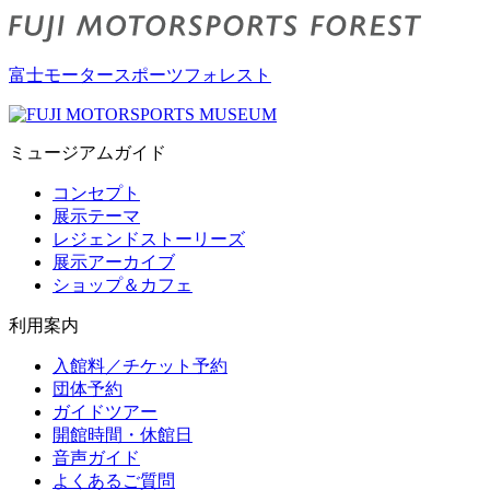
富士モータースポーツフォレスト
ミュージアムガイド
コンセプト
展示テーマ
レジェンドストーリーズ
展示アーカイブ
ショップ＆カフェ
利用案内
入館料／チケット予約
団体予約
ガイドツアー
開館時間・休館日
音声ガイド
よくあるご質問