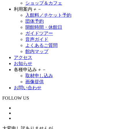
ショップ＆カフェ
利用案内
＋
－
入館料／チケット予約
団体予約
開館時間・休館日
ガイドツアー
音声ガイド
よくあるご質問
館内マップ
アクセス
お知らせ
各種申込み
＋
－
取材申し込み
画像提供
お問い合わせ
FOLLOW US
大変申し訳ありませんが、