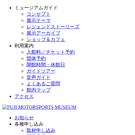
ミュージアムガイド
コンセプト
展示テーマ
レジェンドストーリーズ
展示アーカイブ
ショップ＆カフェ
利用案内
入館料／チケット予約
団体予約
開館時間・休館日
ガイドツアー
音声ガイド
よくあるご質問
館内マップ
アクセス
お知らせ
各種申し込み
取材申し込み