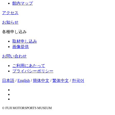
館内マップ
アクセス
お知らせ
各種申し込み
取材申し込み
画像提供
お問い合わせ
ご利用にあたって
プライバシーポリシー
日本語
/
English
/
簡体中文
/
繁体中文
/
한국어
© FUJI MOTORSPORTS MUSEUM