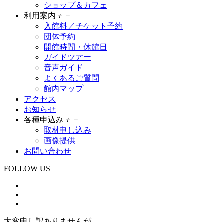
ショップ＆カフェ
利用案内
＋
－
入館料／チケット予約
団体予約
開館時間・休館日
ガイドツアー
音声ガイド
よくあるご質問
館内マップ
アクセス
お知らせ
各種申込み
＋
－
取材申し込み
画像提供
お問い合わせ
FOLLOW US
大変申し訳ありませんが、