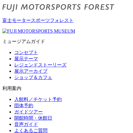
富士モータースポーツフォレスト
ミュージアムガイド
コンセプト
展示テーマ
レジェンドストーリーズ
展示アーカイブ
ショップ＆カフェ
利用案内
入館料／チケット予約
団体予約
ガイドツアー
開館時間・休館日
音声ガイド
よくあるご質問