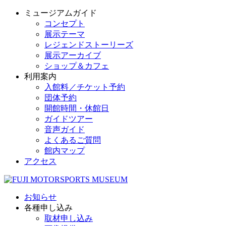
ミュージアムガイド
コンセプト
展示テーマ
レジェンドストーリーズ
展示アーカイブ
ショップ＆カフェ
利用案内
入館料／チケット予約
団体予約
開館時間・休館日
ガイドツアー
音声ガイド
よくあるご質問
館内マップ
アクセス
お知らせ
各種申し込み
取材申し込み