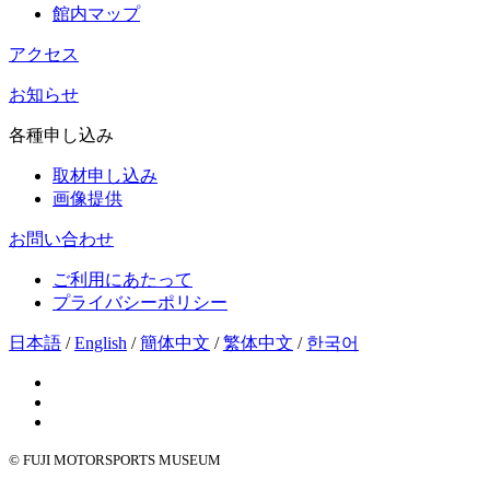
館内マップ
アクセス
お知らせ
各種申し込み
取材申し込み
画像提供
お問い合わせ
ご利用にあたって
プライバシーポリシー
日本語
/
English
/
簡体中文
/
繁体中文
/
한국어
© FUJI MOTORSPORTS MUSEUM