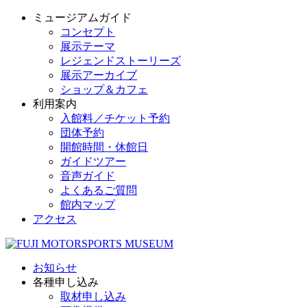
ミュージアムガイド
コンセプト
展示テーマ
レジェンドストーリーズ
展示アーカイブ
ショップ＆カフェ
利用案内
入館料／チケット予約
団体予約
開館時間・休館日
ガイドツアー
音声ガイド
よくあるご質問
館内マップ
アクセス
お知らせ
各種申し込み
取材申し込み