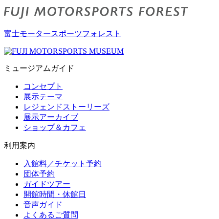
富士モータースポーツフォレスト
ミュージアムガイド
コンセプト
展示テーマ
レジェンドストーリーズ
展示アーカイブ
ショップ＆カフェ
利用案内
入館料／チケット予約
団体予約
ガイドツアー
開館時間・休館日
音声ガイド
よくあるご質問