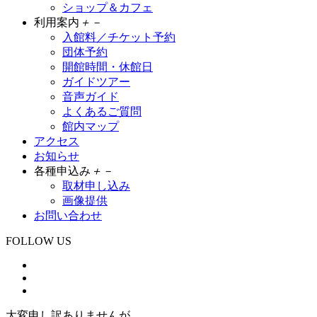
ショップ＆カフェ
利用案内
＋
－
入館料／チケット予約
団体予約
開館時間・休館日
ガイドツアー
音声ガイド
よくあるご質問
館内マップ
アクセス
お知らせ
各種申込み
＋
－
取材申し込み
画像提供
お問い合わせ
FOLLOW US
大変申し訳ありませんが、