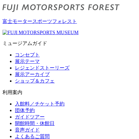
富士モータースポーツフォレスト
ミュージアムガイド
コンセプト
展示テーマ
レジェンドストーリーズ
展示アーカイブ
ショップ＆カフェ
利用案内
入館料／チケット予約
団体予約
ガイドツアー
開館時間・休館日
音声ガイド
よくあるご質問