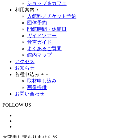
ショップ＆カフェ
利用案内
＋
－
入館料／チケット予約
団体予約
開館時間・休館日
ガイドツアー
音声ガイド
よくあるご質問
館内マップ
アクセス
お知らせ
各種申込み
＋
－
取材申し込み
画像提供
お問い合わせ
FOLLOW US
大変申し訳ありませんが、