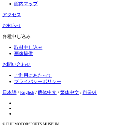
館内マップ
アクセス
お知らせ
各種申し込み
取材申し込み
画像提供
お問い合わせ
ご利用にあたって
プライバシーポリシー
日本語
/
English
/
簡体中文
/
繁体中文
/
한국어
© FUJI MOTORSPORTS MUSEUM