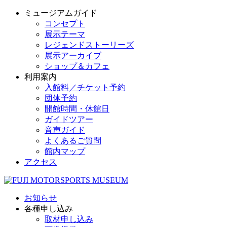
ミュージアムガイド
コンセプト
展示テーマ
レジェンドストーリーズ
展示アーカイブ
ショップ＆カフェ
利用案内
入館料／チケット予約
団体予約
開館時間・休館日
ガイドツアー
音声ガイド
よくあるご質問
館内マップ
アクセス
お知らせ
各種申し込み
取材申し込み