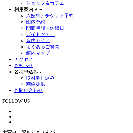
ショップ＆カフェ
利用案内
＋
－
入館料／チケット予約
団体予約
開館時間・休館日
ガイドツアー
音声ガイド
よくあるご質問
館内マップ
アクセス
お知らせ
各種申込み
＋
－
取材申し込み
画像提供
お問い合わせ
FOLLOW US
大変申し訳ありませんが、