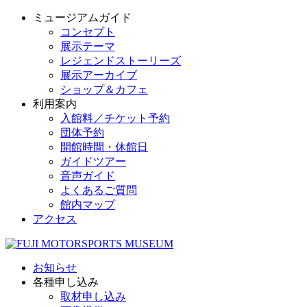
ミュージアムガイド
コンセプト
展示テーマ
レジェンドストーリーズ
展示アーカイブ
ショップ＆カフェ
利用案内
入館料／チケット予約
団体予約
開館時間・休館日
ガイドツアー
音声ガイド
よくあるご質問
館内マップ
アクセス
お知らせ
各種申し込み
取材申し込み