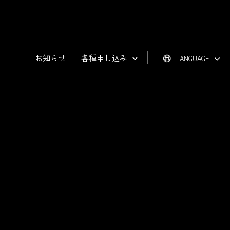
お知らせ
各種申し込み
LANGUAGE