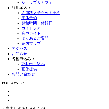
ショップ＆カフェ
利用案内
＋
－
入館料／チケット予約
団体予約
開館時間・休館日
ガイドツアー
音声ガイド
よくあるご質問
館内マップ
アクセス
お知らせ
各種申込み
＋
－
取材申し込み
画像提供
お問い合わせ
FOLLOW US
大変申し訳ありませんが、