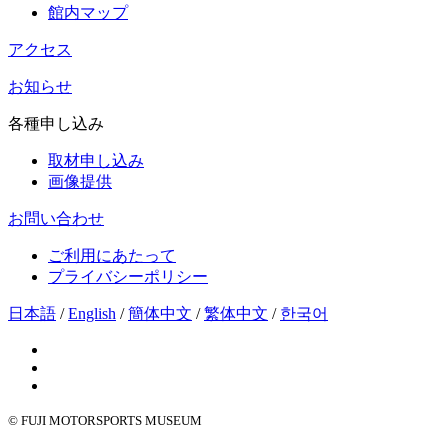
館内マップ
アクセス
お知らせ
各種申し込み
取材申し込み
画像提供
お問い合わせ
ご利用にあたって
プライバシーポリシー
日本語
/
English
/
簡体中文
/
繁体中文
/
한국어
© FUJI MOTORSPORTS MUSEUM