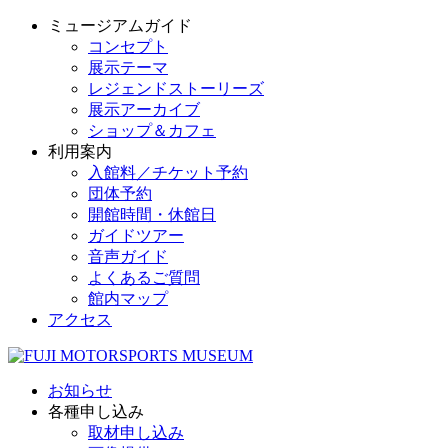
ミュージアムガイド
コンセプト
展示テーマ
レジェンドストーリーズ
展示アーカイブ
ショップ＆カフェ
利用案内
入館料／チケット予約
団体予約
開館時間・休館日
ガイドツアー
音声ガイド
よくあるご質問
館内マップ
アクセス
お知らせ
各種申し込み
取材申し込み