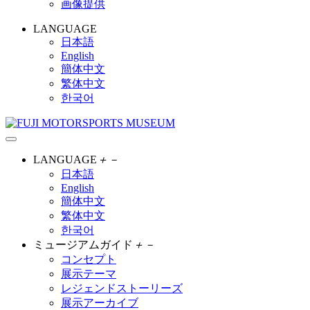
画像提供
LANGUAGE
日本語
English
簡体中文
繁体中文
한국어
LANGUAGE
＋
－
日本語
English
簡体中文
繁体中文
한국어
ミュージアムガイド
＋
－
コンセプト
展示テーマ
レジェンドストーリーズ
展示アーカイブ