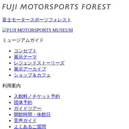
富士モータースポーツフォレスト
ミュージアムガイド
コンセプト
展示テーマ
レジェンドストーリーズ
展示アーカイブ
ショップ＆カフェ
利用案内
入館料／チケット予約
団体予約
ガイドツアー
開館時間・休館日
音声ガイド
よくあるご質問