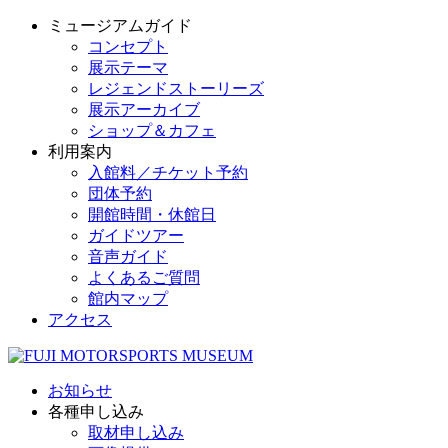
ミュージアムガイド
コンセプト
展示テーマ
レジェンドストーリーズ
展示アーカイブ
ショップ＆カフェ
利用案内
入館料／チケット予約
団体予約
開館時間・休館日
ガイドツアー
音声ガイド
よくあるご質問
館内マップ
アクセス
お知らせ
各種申し込み
取材申し込み