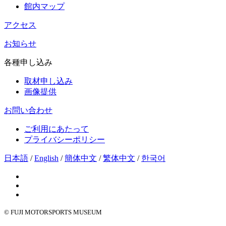
館内マップ
アクセス
お知らせ
各種申し込み
取材申し込み
画像提供
お問い合わせ
ご利用にあたって
プライバシーポリシー
日本語
/
English
/
簡体中文
/
繁体中文
/
한국어
© FUJI MOTORSPORTS MUSEUM