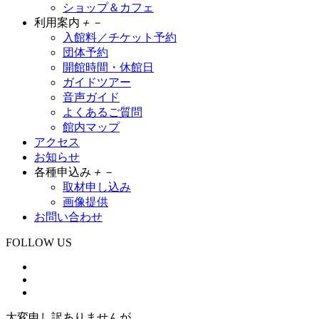
ショップ＆カフェ
利用案内
＋
－
入館料／チケット予約
団体予約
開館時間・休館日
ガイドツアー
音声ガイド
よくあるご質問
館内マップ
アクセス
お知らせ
各種申込み
＋
－
取材申し込み
画像提供
お問い合わせ
FOLLOW US
大変申し訳ありませんが、