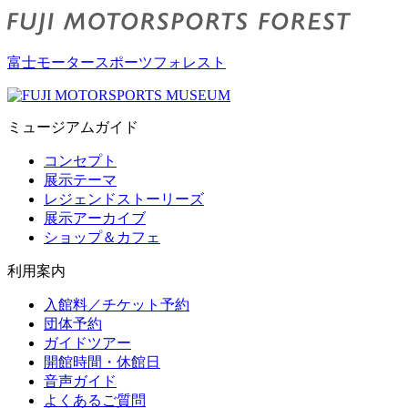
富士モータースポーツフォレスト
ミュージアムガイド
コンセプト
展示テーマ
レジェンドストーリーズ
展示アーカイブ
ショップ＆カフェ
利用案内
入館料／チケット予約
団体予約
ガイドツアー
開館時間・休館日
音声ガイド
よくあるご質問