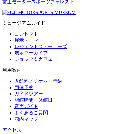
富士モータースポーツフォレスト
ミュージアムガイド
コンセプト
展示テーマ
レジェンドストーリーズ
展示アーカイブ
ショップ＆カフェ
利用案内
入館料／チケット予約
団体予約
ガイドツアー
開館時間・休館日
音声ガイド
よくあるご質問
館内マップ
アクセス