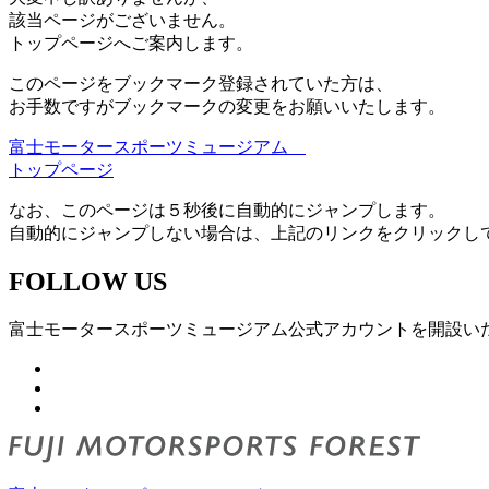
該当ページがございません。
トップページへご案内します。
このページをブックマーク登録されていた方は、
お手数ですがブックマークの変更をお願いいたします。
富士モータースポーツミュージアム
トップページ
なお、このページは５秒後に自動的にジャンプします。
自動的にジャンプしない場合は、上記のリンクをクリックし
FOLLOW US
富士モータースポーツミュージアム公式アカウントを開設い