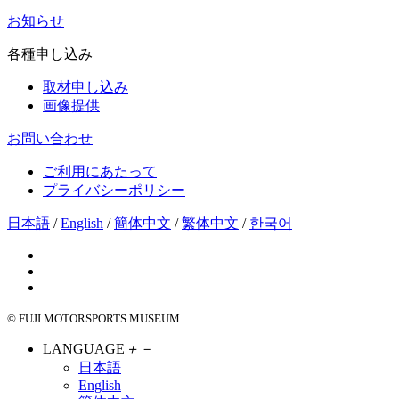
お知らせ
各種申し込み
取材申し込み
画像提供
お問い合わせ
ご利用にあたって
プライバシーポリシー
日本語
/
English
/
簡体中文
/
繁体中文
/
한국어
© FUJI MOTORSPORTS MUSEUM
LANGUAGE
＋
－
日本語
English