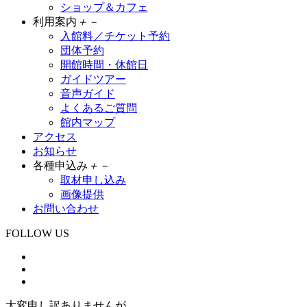
ショップ＆カフェ
利用案内
＋
－
入館料／チケット予約
団体予約
開館時間・休館日
ガイドツアー
音声ガイド
よくあるご質問
館内マップ
アクセス
お知らせ
各種申込み
＋
－
取材申し込み
画像提供
お問い合わせ
FOLLOW US
大変申し訳ありませんが、