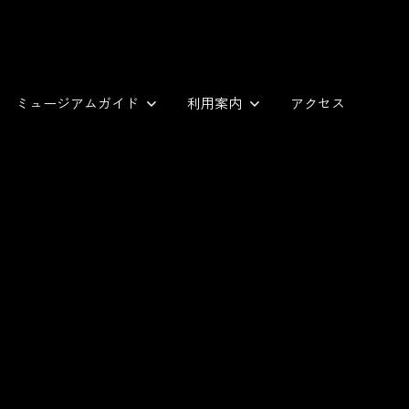
ミュージアムガイド
利用案内
アクセス