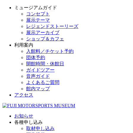
ミュージアムガイド
コンセプト
展示テーマ
レジェンドストーリーズ
展示アーカイブ
ショップ＆カフェ
利用案内
入館料／チケット予約
団体予約
開館時間・休館日
ガイドツアー
音声ガイド
よくあるご質問
館内マップ
アクセス
お知らせ
各種申し込み
取材申し込み