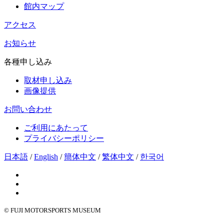
館内マップ
アクセス
お知らせ
各種申し込み
取材申し込み
画像提供
お問い合わせ
ご利用にあたって
プライバシーポリシー
日本語
/
English
/
簡体中文
/
繁体中文
/
한국어
© FUJI MOTORSPORTS MUSEUM