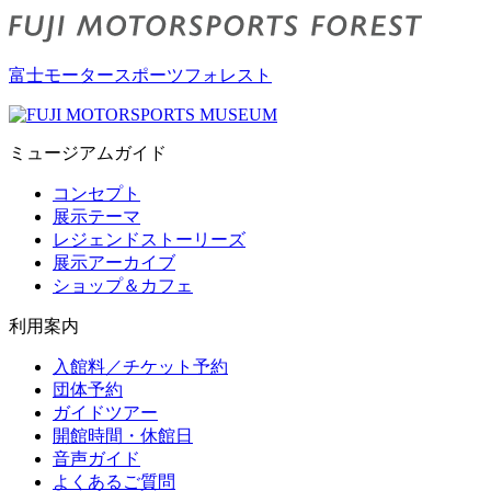
富士モータースポーツフォレスト
ミュージアムガイド
コンセプト
展示テーマ
レジェンドストーリーズ
展示アーカイブ
ショップ＆カフェ
利用案内
入館料／チケット予約
団体予約
ガイドツアー
開館時間・休館日
音声ガイド
よくあるご質問