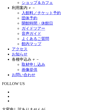
ショップ＆カフェ
利用案内
＋
－
入館料／チケット予約
団体予約
開館時間・休館日
ガイドツアー
音声ガイド
よくあるご質問
館内マップ
アクセス
お知らせ
各種申込み
＋
－
取材申し込み
画像提供
お問い合わせ
FOLLOW US
大変申し訳ありませんが、