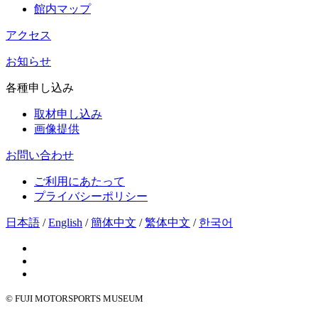
館内マップ
アクセス
お知らせ
各種申し込み
取材申し込み
画像提供
お問い合わせ
ご利用にあたって
プライバシーポリシー
日本語
/
English
/
簡体中文
/
繁体中文
/
한국어
© FUJI MOTORSPORTS MUSEUM