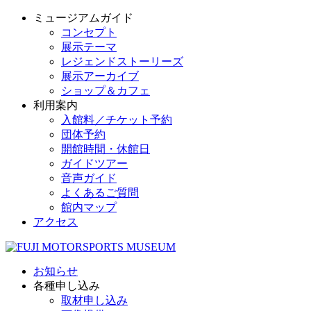
ミュージアムガイド
コンセプト
展示テーマ
レジェンドストーリーズ
展示アーカイブ
ショップ＆カフェ
利用案内
入館料／チケット予約
団体予約
開館時間・休館日
ガイドツアー
音声ガイド
よくあるご質問
館内マップ
アクセス
お知らせ
各種申し込み
取材申し込み