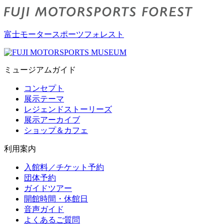
富士モータースポーツフォレスト
ミュージアムガイド
コンセプト
展示テーマ
レジェンドストーリーズ
展示アーカイブ
ショップ＆カフェ
利用案内
入館料／チケット予約
団体予約
ガイドツアー
開館時間・休館日
音声ガイド
よくあるご質問