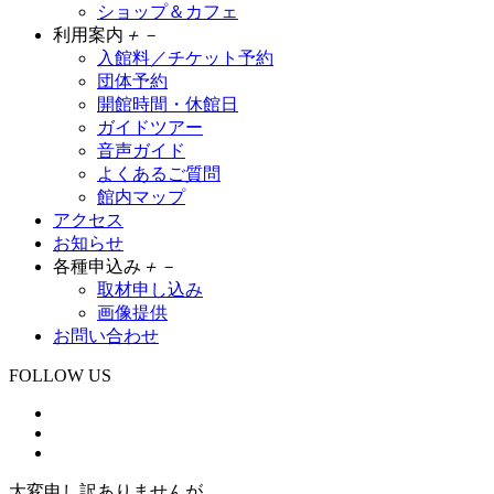
ショップ＆カフェ
利用案内
＋
－
入館料／チケット予約
団体予約
開館時間・休館日
ガイドツアー
音声ガイド
よくあるご質問
館内マップ
アクセス
お知らせ
各種申込み
＋
－
取材申し込み
画像提供
お問い合わせ
FOLLOW US
大変申し訳ありませんが、